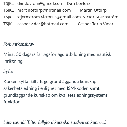
TSJKL dan.lovfors@gmail.com Dan Lövfors
TSJKL martinottorp@hotmail.com Martin Ottorp
TSJKL stjernstrom.victor03@gmail.com Victor Stjernström
TSJKL casper.vidar@hotmail.com Casper Torin Vidar
Förkunskapskrav
Minst 50 dagars fartygsförlagd utbildning med nautisk
inriktning.
Syfte
Kursen syftar till att ge grundläggande kunskap i
säkerhetsledning i enlighet med ISM-koden samt
grundläggande kunskap om kvalitetsledningssystems
funktion.
Lärandemål (Efter fullgjord kurs ska studenten kunna…)