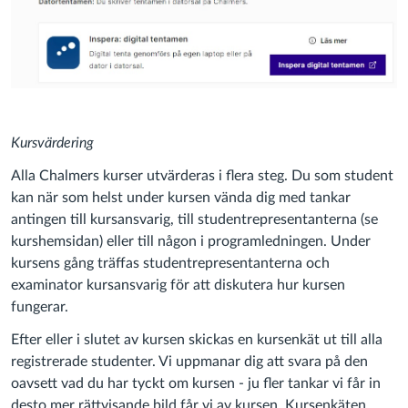
Kursvärdering
Alla Chalmers kurser utvärderas i flera steg. Du som student
kan när som helst under kursen vända dig med tankar
antingen till kursansvarig, till studentrepresentanterna (se
kurshemsidan) eller till någon i programledningen. Under
kursens gång träffas studentrepresentanterna och
examinator kursansvarig för att diskutera hur kursen
fungerar.
Efter eller i slutet av kursen skickas en kursenkät ut till alla
registrerade studenter. Vi uppmanar dig att svara på den
oavsett vad du har tyckt om kursen - ju fler tankar vi får in
desto mer rättvisande bild får vi av kursen. Kursenkäten