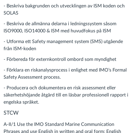
- Beskriva bakgrunden och utvecklingen av ISM koden och
SOLAS
- Beskriva de allmänna delarna i ledningssystem såsom
ISO9000, ISO14000 & ISM med huvudfokus på ISM
- Utforma ett Safety management system (SMS) utgående
från ISM-koden
- Förbereda för externkontroll ombord som myndighet
- Förklara en riskanalysprocess i enlighet med IMO’s Formal
Safety Assessment process.
- Producera och dokumentera en risk assessment eller
säkerhetshöjande åtgärd till en läsbar professionell rapport i
engelska språket.
STCW
A-II/1 Use the IMO Standard Marine Communication
Phrases and use English in written and oral form: English