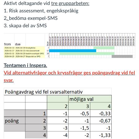
Aktivt deltagande vid
tre grupparbeten:
1. Risk assessment, engelskspråkig
2
.
bedöma exempel-SMS
3.
skapa del av SMS
Tentamen i Inspera.
Vid alternativfrågor och kryssfrågor ges poängavdrag vid fel
svar.