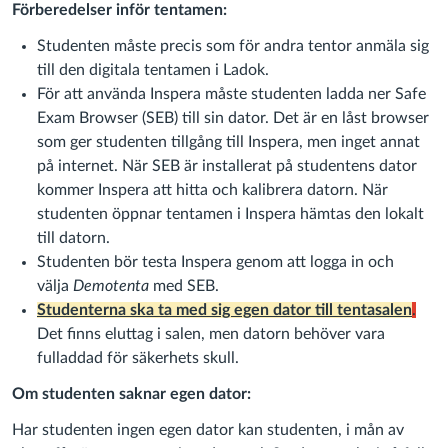
Förberedelser inför tentamen:
Studenten måste precis som för andra tentor anmäla sig
till den digitala tentamen i Ladok.
För att använda Inspera måste studenten ladda ner Safe
Exam Browser (SEB) till sin dator. Det är en låst browser
som ger studenten tillgång till Inspera, men inget annat
på internet. När SEB är installerat på studentens dator
kommer Inspera att hitta och kalibrera datorn. När
studenten öppnar tentamen i Inspera hämtas den lokalt
till datorn.
Studenten bör testa Inspera genom att logga in och
välja
Demotenta
med SEB.
Studenterna ska ta med sig egen dator till tentasalen
.
Det finns eluttag i salen, men datorn behöver vara
fulladdad för säkerhets skull.
Om studenten saknar egen dator:
Har studenten ingen egen dator kan studenten, i mån av