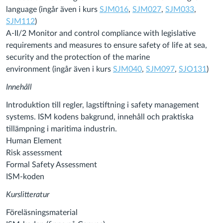
language (ingår även i kurs
SJM016
,
SJM027
,
SJM033
,
SJM112
)
A-II/2 Monitor and control compliance with legislative
requirements and measures to ensure safety of life at sea,
security and the protection of the marine
environment (ingår även i kurs
SJM040
,
SJM097
,
SJO131
)
Innehåll
Introduktion till regler, lagstiftning i safety management
systems. ISM kodens bakgrund, innehåll och praktiska
tillämpning i maritima industrin.
Human Element
Risk assessment
Formal Safety Assessment
ISM-koden
Kurslitteratur
Föreläsningsmaterial