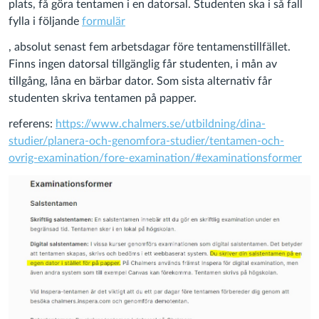
plats, få göra tentamen i en datorsal. Studenten ska i så fall
fylla i följande
formulär
, absolut senast fem arbetsdagar före tentamenstillfället.
Finns ingen datorsal tillgänglig får studenten, i mån av
tillgång, låna en bärbar dator. Som sista alternativ får
studenten skriva tentamen på papper.
referens:
https://www.chalmers.se/utbildning/dina-
studier/planera-och-genomfora-studier/tentamen-och-
ovrig-examination/fore-examination/#examinationsformer