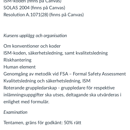
ISM-koden (finns på Canvas)
SOLAS 2004 (finns på Canvas)
Resolution A.1071(28) (finns på Canvas)
Kursens upplägg och organisation
Om konventioner och koder
ISM-koden, säkerhetsledning, samt kvalitetsledning
Riskhantering
Human element
Genomgång av metodik vid FSA – Formal Safety Assessment
Kvalitetsledning och säkerhetsledning, ISM
Roterande gruppledarskap - gruppledare för respektive
inlämningsuppgifter ska utses, deltagande ska utvärderas i
enlighet med formulär.
Examination
Tentamen, gräns för godkänt: 50% rätt