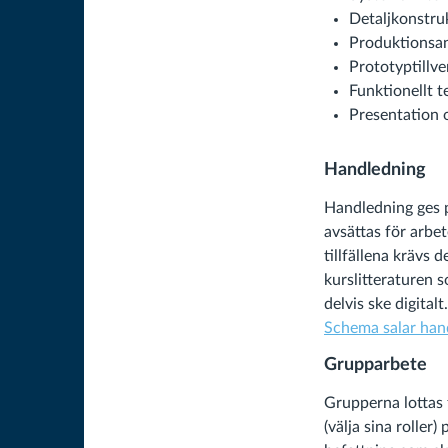
Detaljkonstruk
Produktionsan
Prototyptillve
Funktionellt t
Presentation 
Handledning
Handledning ges p
avsättas för arbe
tillfällena krävs 
kurslitteraturen 
delvis ske digital
Schema salar han
Grupparbete
Grupperna lottas 
(välja sina roller