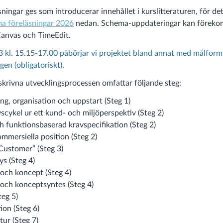
sningar ges som introducerar innehållet i kurslitteraturen, för de
a föreläsningar 2026
nedan. Schema-uppdateringar kan föreko
anvas och TimeEdit.
 kl. 15.15-17.00 påbörjar vi projektet bland annat med målform
en (obligatoriskt).
skrivna utvecklingsprocessen omfattar följande steg:
ng, organisation och uppstart (Steg 1)
scykel ur ett kund- och miljöperspektiv (Steg 2)
 funktionsbaserad kravspecifikation (Steg 2)
mmersiella position (Steg 2)
Customer” (Steg 3)
s (Steg 4)
 och koncept (Steg 4)
 och konceptsyntes (Steg 4)
teg 5)
ion (Steg 6)
ur (Steg 7)