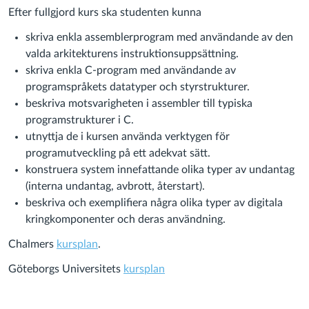
Efter fullgjord kurs ska studenten kunna
skriva enkla assemblerprogram med användande av den
valda arkitekturens instruktionsuppsättning.
skriva enkla C-program med användande av
programspråkets datatyper och styrstrukturer.
beskriva motsvarigheten i assembler till typiska
programstrukturer i C.
utnyttja de i kursen använda verktygen för
programutveckling på ett adekvat sätt.
konstruera system innefattande olika typer av undantag
(interna undantag, avbrott, återstart).
beskriva och exemplifiera några olika typer av digitala
kringkomponenter och deras användning.
Chalmers
kursplan
.
Göteborgs Universitets
kursplan