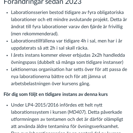
Förändringar sedan 2023
Laborationsserien bestod tidigare av fyra obligatoriska
laborationer och ett mindre avslutande projekt. Detta är
ändrat till fyra laborationer varav den fjärde är frivillig
(men rekommenderad).
Laborationstillfällena var tidigare 4h i sal, men har i år
uppdaterats så att 2h i sal skall räcka.
I årets instans kommer elever erbjudas 2x2h handledda
övningspass (dubbelt så många som tidigare instanser)
Lektionernas organisation har setts över för att passa de
nya laborationerna bättre och för att jämna ut
arbetsbelastningen över kursens gång.
För dig som följt en tidigare instans av denna kurs
Under LP4-2015/2016 infördes ett helt nytt
laborationssystem i kursen (
MD407
). Detta påverkade
utformningen av tentamen och det är därför olämpligt
att använda äldre tentamina för övningsverksamhet.