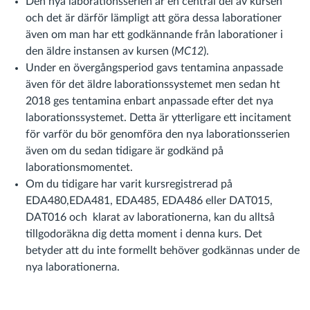
Den nya laborationsserien är en central del av kursen
och det är därför lämpligt att göra dessa laborationer
även om man har ett godkännande från laborationer i
den äldre instansen av kursen (
MC12
).
Under en övergångsperiod gavs tentamina anpassade
även för det äldre laborationssystemet men sedan ht
2018 ges tentamina enbart anpassade efter det nya
laborationssystemet. Detta är ytterligare ett incitament
för varför du bör genomföra den nya laborationsserien
även om du sedan tidigare är godkänd på
laborationsmomentet.
Om du tidigare har varit kursregistrerad på
EDA480,EDA481, EDA485, EDA486 eller DAT015,
DAT016 och klarat av laborationerna, kan du alltså
tillgodoräkna dig detta moment i denna kurs. Det
betyder att du inte formellt behöver godkännas under de
nya laborationerna.