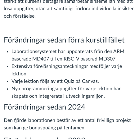
starkt att kursens deltagare samarbetar sinsemellan med att
lösa uppgifter, utan att samtidigt förlora individuella insikter
och förståelse.
Förändringar sedan förra kurstillfället
Laborationssystemet har uppdaterats från den ARM
baserade MD407 till en RISC-V baserad MD307.
Extensiva föreläsningsanteckningar medföljer varje
lektion.
Varje lektion följs av ett Quiz på Canvas.
Nya programmeringsuppgifter för varje lektion har
skapats och integrerats i utvecklingsmiljön.
Förändringar sedan 2024
Den fjärde laborationen består av ett antal frivilliga projekt
som kan ge bonuspoäng på tentamen.