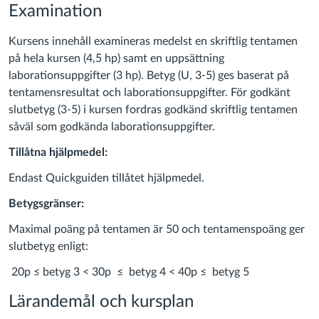
Examination
Kursens innehåll examineras medelst en skriftlig tentamen
på hela kursen (4,5 hp) samt en uppsättning
laborationsuppgifter (3 hp). Betyg (U, 3-5) ges baserat på
tentamensresultat och laborationsuppgifter. För godkänt
slutbetyg (3-5) i kursen fordras godkänd skriftlig tentamen
såväl som godkända laborationsuppgifter.
Tillåtna hjälpmedel:
Endast Quickguiden tillåtet hjälpmedel.
Betygsgränser:
Maximal poäng på tentamen är 50 och tentamenspoäng ger
slutbetyg enligt:
20p ≤ betyg 3 < 30p ≤ betyg 4 < 40p ≤ betyg 5
Lärandemål och kursplan