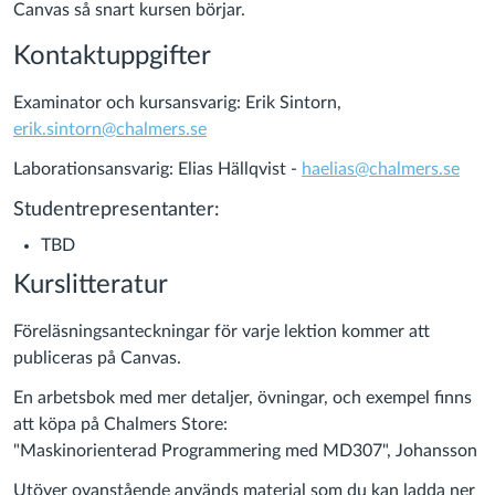
Canvas så snart kursen börjar.
Kontaktuppgifter
Examinator och kursansvarig: Erik Sintorn,
erik.sintorn@chalmers.se
Laborationsansvarig: Elias Hällqvist -
haelias@chalmers.se
Studentrepresentanter:
TBD
Kurslitteratur
Föreläsningsanteckningar för varje lektion kommer att
publiceras på Canvas.
En arbetsbok med mer detaljer, övningar, och exempel finns
att köpa på Chalmers Store:
"Maskinorienterad Programmering med MD307", Johansson
Utöver ovanstående används material som du kan ladda ner