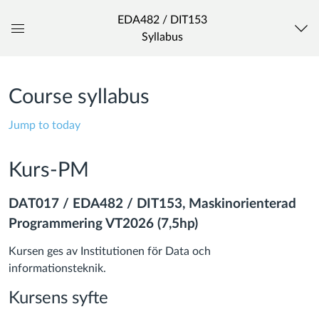
EDA482 / DIT153
Syllabus
Global
Navigation
Menu
Course syllabus
Jump to today
Kurs-PM
DAT017 / EDA482 / DIT153, Maskinorienterad
Programmering VT2026 (7,5hp)
Kursen ges av Institutionen för Data och
informationsteknik.
Kursens syfte