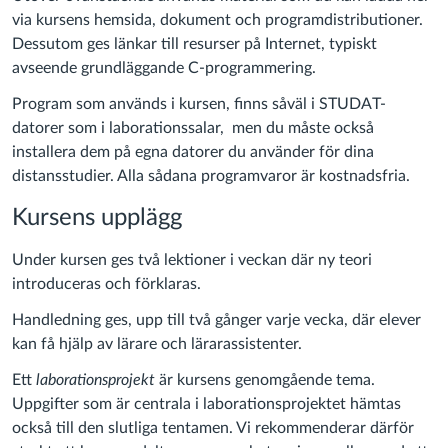
via kursens hemsida, dokument och programdistributioner.
Dessutom ges länkar till resurser på Internet, typiskt
avseende grundläggande C-programmering.
Program som används i kursen, finns såväl i STUDAT-
datorer som i laborationssalar, men du måste också
installera dem på egna datorer du använder för dina
distansstudier. Alla sådana programvaror är kostnadsfria.
Kursens upplägg
Under kursen ges två lektioner i veckan där ny teori
introduceras och förklaras.
Handledning ges, upp till två gånger varje vecka, där elever
kan få hjälp av lärare och lärarassistenter.
Ett
laborationsprojekt
är kursens genomgående tema.
Uppgifter som är centrala i laborationsprojektet hämtas
också till den slutliga tentamen. Vi rekommenderar därför