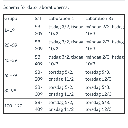
Schema för datorlaborationerna:
Grupp
Sal
Laboration 1
Laboration 3a
SB-
tisdag 3/2, tisdag
måndag 2/3, tisdag
1–19
209
10/2
10/3
SB-
tisdag 3/2, tisdag
måndag 2/3, tisdag
20–39
309
10/2
10/3
SB-
tisdag 3/2, tisdag
måndag 2/3, tisdag
40–59
409
10/2
10/3
SB-
torsdag 5/2,
torsdag 5/3,
60–79
209
onsdag 11/2
torsdag 12/3
SB-
torsdag 5/2,
torsdag 5/3,
80-99
309
onsdag 11/2
torsdag 12/3
SB-
torsdag 5/2,
torsdag 5/3,
100–120
409
onsdag 11/2
torsdag 12/3