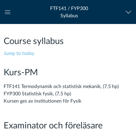
FTF141 / FYP300
Syllabus
Global
Navigation
Menu
Course syllabus
Jump to today
Kurs-PM
FTF141 Termodynamik och statistisk mekanik, (7,5 hp)
FYP300 Statistisk fysik, (7,5 hp)
Kursen ges av institutionen för Fysik
Examinator och föreläsare