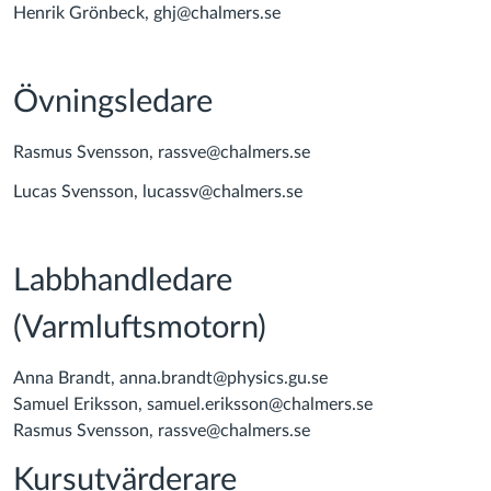
Henrik Grönbeck, ghj@chalmers.se
Övningsledare
Rasmus Svensson, rassve@chalmers.se
Lucas Svensson, lucassv@chalmers.se
Labbhandledare
(Varmluftsmotorn)
Anna Brandt, anna.brandt@physics.gu.se
Samuel Eriksson, samuel.eriksson@chalmers.se
Rasmus Svensson, rassve@chalmers.se
Kursutvärderare