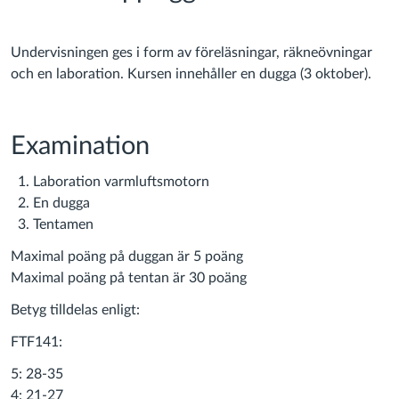
Undervisningen ges i form av föreläsningar, räkneövningar
och en laboration.
Kursen innehåller en dugga (3 oktober).
Examination
Laboration varmluftsmotorn
En dugga
Tentamen
Maximal poäng på duggan är 5 poäng
Maximal poäng på tentan är 30 poäng
Betyg tilldelas enligt:
FTF141:
5: 28-35
4: 21-27