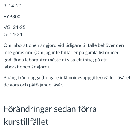
3: 14-20
FYP300:
VG: 24-35
G: 14-24
Om laborationen är gjord vid tidigare tillfälle behöver den
inte göras om. (Om jag inte hittar er på gamla listor med
godkända laboranter måste ni visa ett intyg på att
laborationen är gjord).
Poäng från dugga (tidigare inlämningsuppgifter) gäller läsåret
de görs och påföljande läsår.
Förändringar sedan förra
kurstillfället