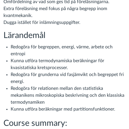
Omfördelning av vad som ges tid på föreläsningarna.
Extra föreläsning med fokus på några begrepp inom
kvantmekanik.
Dugga istället för inlämningsuppgifter.
Lärandemål
Redogöra för begreppen, energi, värme, arbete och
entropi
Kunna utföra termodynamiska beräkningar för
kvasistatiska kretsprocesser.
Redogöra för grunderna vid fasjämvikt och begreppet fri
energi.
Redogöra för relationen mellan den statistiska
mekanikens mikroskopiska beskrivning och den klassiska
termodynamiken
Kunna utföra beräkningar med partitionsfunktioner.
Course summary: