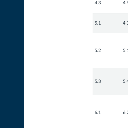
4.3
4.
4.
5.1
5.2
5.
5.3
5.
6.1
6.