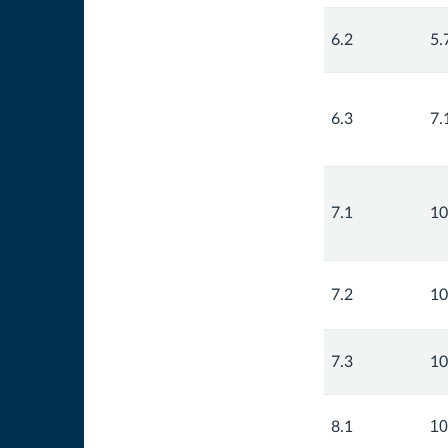
6.2
5.
6.3
7.
7.1
10
7.2
10
7.3
10
10
8.1