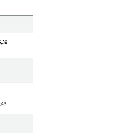
5,39
,49