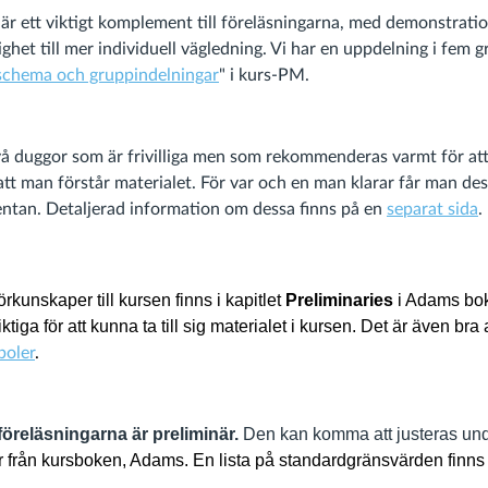
r ett viktigt komplement till föreläsningarna, med demonstration
ghet till mer individuell vägledning. Vi har en uppdelning i fem 
schema och gruppindelningar
" i kurs-PM.
två duggor som är frivilliga men som rekommenderas varmt för att 
att man förstår materialet. För var och en man klarar får man de
entan. Detaljerad information om dessa finns på en
separat sida
.
örkunskaper till kursen finns i kapitlet
Preliminaries
i Adams bo
ktiga för att kunna ta till sig materialet i kursen. Det är även bra
boler
.
föreläsningarna är preliminär.
Den kan komma att justeras un
r från kursboken, Adams. En lista på standardgränsvärden finn