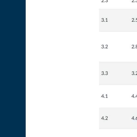
2.3
2.
3.1
2.
3.2
2.
3.3
3.
4.1
4.
4.2
4.