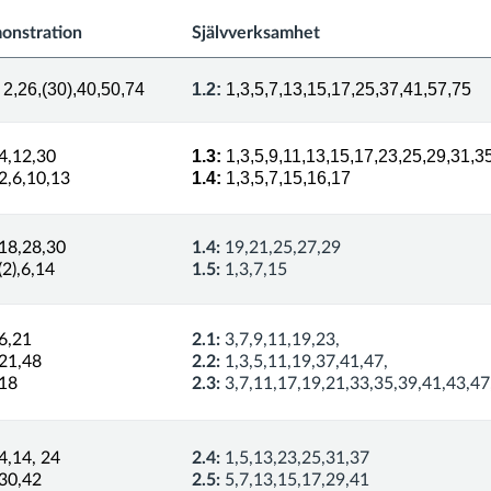
onstration
Självverksamhet
2,26,(30),40,50,74
1.2:
1,3,5,7,13,15,17,25,37,41,57,75
1.3:
1,3,5,9,11,13,15,17,23,25,29,31,3
4,12,30
1.4:
1,3,5,7,15,16,17
2,6,10,13
18,28,30
1.4:
19,21,25,27,29
(2),6,14
1.5:
1,3,7,15
6,21
2.1:
3,7,9,11,19,23,
21,48
2.2:
1,3,5,11,19,37,41,47,
18
2.3:
3,7,11,17,19,21,33,35,39,41,43,47
4,14, 24
2.4:
1,5,13,23,25,31,37
30,42
2.5:
5,7,13,15,17,29,41