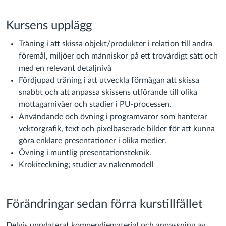
Kursens upplägg
Träning i att skissa objekt/produkter i relation till andra
föremål, miljöer och människor på ett trovärdigt sätt och
med en relevant detaljnivå
Fördjupad träning i att utveckla förmågan att skissa
snabbt och att anpassa skissens utförande till olika
mottagarnivåer och stadier i PU-processen.
Användande och övning i programvaror som hanterar
vektorgrafik, text och pixelbaserade bilder för att kunna
göra enklare presentationer i olika medier.
Övning i muntlig presentationsteknik.
Krokiteckning; studier av nakenmodell
Förändringar sedan förra kurstillfället
Delvis uppdaterat kompendiematerial och anpassning av