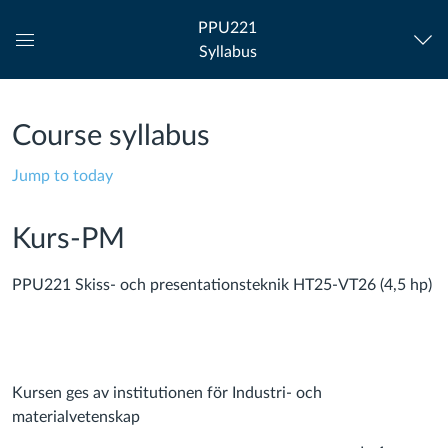
PPU221
Syllabus
Global
Navigation
Menu
Course syllabus
Jump to today
Kurs-PM
PPU221 Skiss- och presentationsteknik HT25-VT26 (4,5 hp)
Kursen ges av institutionen för Industri- och
materialvetenskap