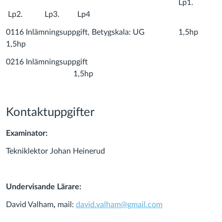
Lp1.
Lp2. Lp3. Lp4
0116 Inlämningsuppgift, Betygskala: UG 1,5hp
1,5hp
0216 Inlämningsuppgift
1,5hp
Kontaktuppgifter
Examinator:
Tekniklektor Johan Heinerud
Undervisande Lärare:
David Valham
,
mail:
david.valham@gmail.com