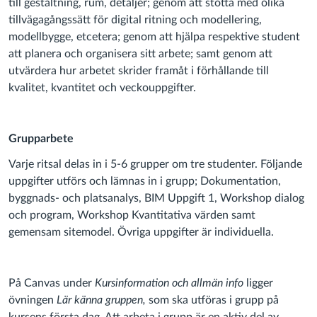
till gestaltning, rum, detaljer; genom att stötta med olika
tillvägagångssätt för digital ritning och modellering,
modellbygge, etcetera; genom att hjälpa respektive student
att planera och organisera sitt arbete; samt genom att
utvärdera hur arbetet skrider framåt i förhållande till
kvalitet, kvantitet och veckouppgifter.
Grupparbete
Varje ritsal delas in i 5-6 grupper om tre studenter. Följande
uppgifter utförs och lämnas in i grupp; Dokumentation,
byggnads- och platsanalys, BIM Uppgift 1, Workshop dialog
och program, Workshop Kvantitativa värden samt
gemensam sitemodel. Övriga uppgifter är individuella.
På Canvas under
Kursinformation och allmän info
ligger
övningen
Lär känna gruppen,
som ska utföras i grupp på