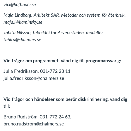
vici@hofbauer.se
Maja Lindborg, Arkitekt SAR, Metoder och system för återbruk,
maja.l@kaminsky.se
Tabita Nilsson, tekniklektor A-verkstaden, modeller,
tabita@chalmers.se
Vid frågor om programmet, vänd dig till programansvarig:
Julia Fredriksson, 031-772 23 11,
julia.fredriksson@chalmers.se
Vid frågor och händelser som berör diskriminering, vänd dig
till:
Bruno Rudström, 031-772 24 63,
bruno.rudstrom@chalmers.se