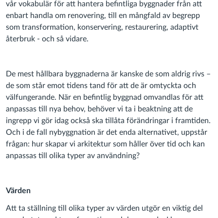
vår vokabulär för att hantera befintliga byggnader från att
enbart handla om renovering, till en mångfald av begrepp
som transformation, konservering, restaurering, adaptivt
återbruk - och så vidare.
De mest hållbara byggnaderna är kanske de som aldrig rivs –
de som står emot tidens tand för att de är omtyckta och
välfungerande. När en befintlig byggnad omvandlas för att
anpassas till nya behov, behöver vi ta i beaktning att de
ingrepp vi gör idag också ska tillåta förändringar i framtiden.
Och i de fall nybyggnation är det enda alternativet, uppstår
frågan: hur skapar vi arkitektur som håller över tid och kan
anpassas till olika typer av användning?
Värden
Att ta ställning till olika typer av värden utgör en viktig del