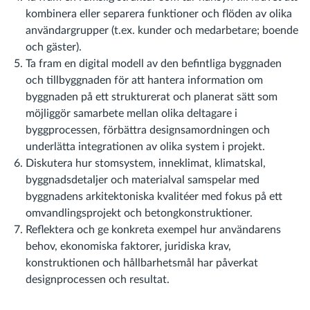
kombinera eller separera funktioner och flöden av olika
användargrupper (t.ex. kunder och medarbetare; boende
och gäster).
Ta fram en digital modell av den befintliga byggnaden
och tillbyggnaden för att hantera information om
byggnaden på ett strukturerat och planerat sätt som
möjliggör samarbete mellan olika deltagare i
byggprocessen, förbättra designsamordningen och
underlätta integrationen av olika system i projekt.
Diskutera hur stomsystem, inneklimat, klimatskal,
byggnadsdetaljer och materialval samspelar med
byggnadens arkitektoniska kvalitéer med fokus på ett
omvandlingsprojekt och betongkonstruktioner.
Reflektera och ge konkreta exempel hur användarens
behov, ekonomiska faktorer, juridiska krav,
konstruktionen och hållbarhetsmål har påverkat
designprocessen och resultat.