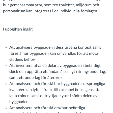
hur gemensamma ytor, som tex toaletter, miljörum och
personalrum kan integreras i de individuella förslagen.
I uppgiften ingår:
Att analysera byggnaden i dess urbana kontext samt
föreslå hur byggnaden kan omvandlas för att möta
stadens behov.
Att inventera utvalda delar av byggnaden i befintligt
skick och upprätta ett ändamålsenligt ritningsunderlag,
samt ett underlag för återbruk.
Att analysera och föreslå hur byggnadens ursprungliga
kvalitéer kan lyftas fram, till exempel finns igensatta
lanterniner, samt outnyttjade ytor i södra delen av
byggnaden.
Att analysera och föreslå om/hur befintliga