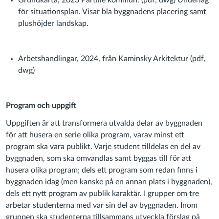
Grundkarta, 2023 Partille kommun. (pdf, dwg) Underlag
för situationsplan. Visar bla byggnadens placering samt
plushöjder landskap.
Arbetshandlingar, 2024, från Kaminsky Arkitektur (pdf,
dwg)
Program och uppgift
Uppgiften är att transformera utvalda delar av byggnaden
för att husera en serie olika program, varav minst ett
program ska vara publikt. Varje student tilldelas en del av
byggnaden, som ska omvandlas samt byggas till för att
husera olika program; dels ett program som redan finns i
byggnaden idag (men kanske på en annan plats i byggnaden),
dels ett nytt program av publik karaktär. I grupper om tre
arbetar studenterna med var sin del av byggnaden. Inom
gruppen ska studenterna tillsammans utveckla förslag på