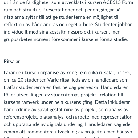
utifrån de färdigheter som utvecklats i kursen ACE615 Form
rum och struktur.
Presentationer och genomgångar på
ritsalarna syftar till att ge studenterna en möjlighet till
reflektion av både andras och eget arbete. Studenter jobbar
individuellt med sina gestaltningsprojekt i kursen, men
grupparbetesmoment förekommer i kursens första stadie.
Ritsalar
Lärande i kursen organiseras kring fem olika ritsalar, nr 1-5,
om ca 20 studenter. Varje ritsal leds av en handledare som
träffar studenterna en fast heldag per vecka. Handledaren
följer utvecklingen av studenternas projekt i relation till
kursens ramverk under hela kursens gång. Detta inkluderar
handledning av såväl gestaltning av projekt, som analys av
referensprojekt, platsanalys, och arbete med representation
och upprättande av digitala underlag. Handledaren vägleder
genom att kommentera utveckling av projekten med hänsyn