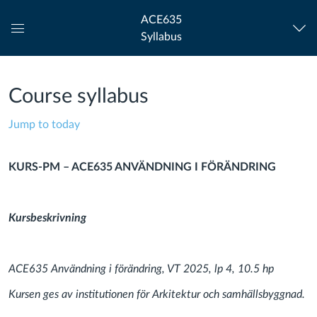
ACE635
Syllabus
Global
Navigation
Menu
Course syllabus
Jump to today
KURS-PM – ACE635 ANVÄNDNING I FÖRÄNDRING
Kursbeskrivning
ACE635 Användning i förändring, VT 2025, lp 4, 10.5 hp
Kursen ges av institutionen för Arkitektur och samhällsbyggnad.