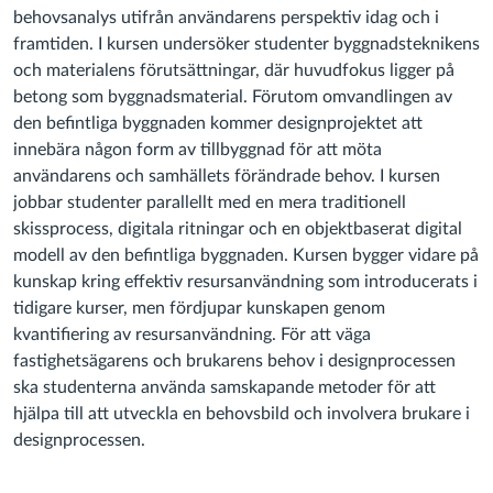
behovsanalys utifrån användarens perspektiv idag och i
framtiden. I kursen undersöker studenter byggnadsteknikens
och materialens förutsättningar, där huvudfokus ligger på
betong som byggnadsmaterial. Förutom omvandlingen av
den befintliga byggnaden kommer designprojektet att
innebära någon form av tillbyggnad för att möta
användarens och samhällets förändrade behov. I kursen
jobbar studenter parallellt med en mera traditionell
skissprocess, digitala ritningar och en objektbaserat digital
modell av den befintliga byggnaden. Kursen bygger vidare på
kunskap kring effektiv resursanvändning som introducerats i
tidigare kurser, men fördjupar kunskapen genom
kvantifiering av resursanvändning. För att väga
fastighetsägarens och brukarens behov i designprocessen
ska studenterna använda samskapande metoder för att
hjälpa till att utveckla en behovsbild och involvera brukare i
designprocessen.