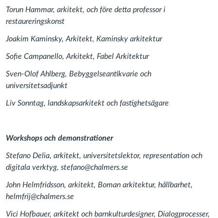
Torun Hammar, arkitekt, och före detta professor i
restaureringskonst
Joakim Kaminsky, Arkitekt, Kaminsky arkitektur
Sofie Campanello, Arkitekt, Fabel Arkitektur
Sven-Olof Ahlberg, Bebyggelseantikvarie och
universitetsadjunkt
Liv Sonntag, landskapsarkitekt och fastighetsägare
Workshops och demonstrationer
Stefano Delia, arkitekt, universitetslektor, representation och
digitala verktyg, stefano@chalmers.se
John Helmfridsson, arkitekt, Boman arkitektur, hållbarhet,
helmfrij@chalmers.se
Vici Hofbauer, arkitekt och barnkulturdesigner, Dialogprocesser,