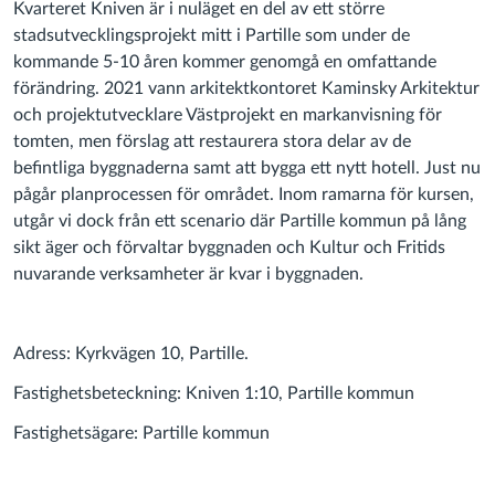
Kvarteret Kniven är i nuläget en del av ett större
stadsutvecklingsprojekt mitt i Partille som under de
kommande 5-10 åren kommer genomgå en omfattande
förändring. 2021 vann arkitektkontoret Kaminsky Arkitektur
och projektutvecklare Västprojekt en markanvisning för
tomten, men förslag att restaurera stora delar av de
befintliga byggnaderna samt att bygga ett nytt hotell. Just nu
pågår planprocessen för området. Inom ramarna för kursen,
utgår vi dock från ett scenario där Partille kommun på lång
sikt äger och förvaltar byggnaden och Kultur och Fritids
nuvarande verksamheter är kvar i byggnaden.
Adress: Kyrkvägen 10, Partille.
Fastighetsbeteckning: Kniven 1:10, Partille kommun
Fastighetsägare: Partille kommun