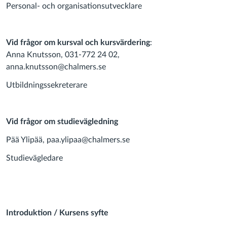
Personal- och organisationsutvecklare
Vid frågor om kursval och kursvärdering
:
Anna Knutsson, 031-772 24 02,
anna.knutsson@chalmers.se
Utbildningssekreterare
Vid frågor om studievägledning
Pää Ylipää, paa.ylipaa@chalmers.se
Studievägledare
Introduktion / Kursens syfte