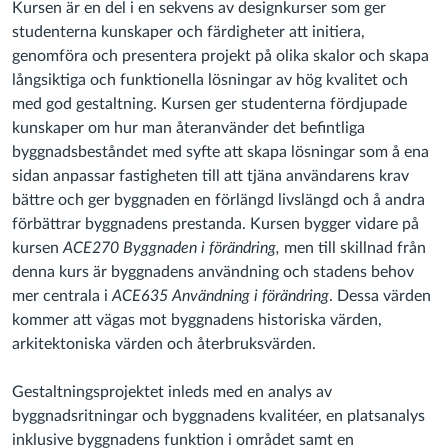
Kursen är en del i en sekvens av designkurser som ger
studenterna kunskaper och färdigheter att initiera,
genomföra och presentera projekt på olika skalor och skapa
långsiktiga och funktionella lösningar av hög kvalitet och
med god gestaltning. Kursen ger studenterna fördjupade
kunskaper om hur man återanvänder det befintliga
byggnadsbeståndet med syfte att skapa lösningar som å ena
sidan anpassar fastigheten till att tjäna användarens krav
bättre och ger byggnaden en förlängd livslängd och å andra
förbättrar byggnadens prestanda. Kursen bygger vidare på
kursen
ACE270 Byggnaden i förändring,
men till skillnad från
denna kurs är byggnadens användning och stadens behov
mer centrala i
ACE635 Användning i förändring
. Dessa värden
kommer att vägas mot byggnadens historiska värden,
arkitektoniska värden och återbruksvärden.
Gestaltningsprojektet inleds med en analys av
byggnadsritningar och byggnadens kvalitéer, en platsanalys
inklusive byggnadens funktion i området samt en