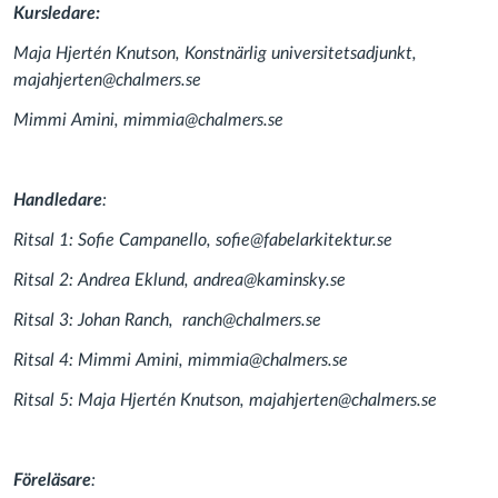
Kursledare:
Maja Hjertén Knutson, Konstnärlig universitetsadjunkt,
majahjerten@chalmers.se
Mimmi Amini, mimmia@chalmers.se
Handledare
:
Ritsal 1: Sofie Campanello, sofie@fabelarkitektur.se
Ritsal 2: Andrea Eklund,
andrea@kaminsky.se
Ritsal 3: Johan Ranch, ranch@chalmers.se
Ritsal 4: Mimmi Amini, mimmia@chalmers.se
Ritsal 5: Maja Hjertén Knutson, majahjerten@chalmers.se
Föreläsare
: