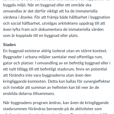
byggda miljö. När en byggnad eller ett område ska
omvandlas är det därför viktigt att ha de immateriella
värdena i åtanke. För att främja både hållbarhet i byggnation
och social hållbarhet, utvidgas arkitektens uppdrag till att
även lyfta fram och dokumentera de immateriella värden
som är kopplade till en byggnad eller plats.
Staden
En byggnad existerar aldrig isolerat utan en större kontext.
Byggnader i urbana miljöer samtalar med offentliga rum,
gator och platser. I omvandling av en befintlig byggnad eller i
ett nytt tillägg till ett befintligt stadsrum, finns en potential
att förändra inte vara byggnaderna utan även den
kringliggande kontexten. Detta kan kallas för synergieffekter
och innebär att summan av helheten kan bli mer än de
enskilda delarna tillsammans.
När byggnadens program ändras, kan även de kringliggande
stadsrummen förändras beroende på de aktiviteter som