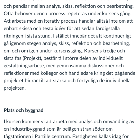
och pendlar mellan analys, skiss, reflektion och bearbetning.
Ofta behöver denna process repeteras under kursens gång.
Att arbeta med en iterativ process handlar alltså inte om att
enbart skissa och testa idéer för att sedan färdigställa
ritningen i sista stund. I stället innebär det att kontinuerligt
gå igenom stegen analys, skiss, reflektion och bearbetning,
om och om igen under kursens gång. Kursens tredje och
sista fas (Projekt), består till större delen av individuellt
gestaltningsarbete, men gemensamma diskussioner och
reflektioner med kollegor och handledare kring det pågående
projektet bidrar till att stärka och förtydliga de individuella
projekten.
Plats och byggnad
I kursen kommer vi att arbeta med analys och omvandling av
en industribyggnad som är belägen strax söder om
tågstationen i Partille centrum. Fastigheten kallas idag för