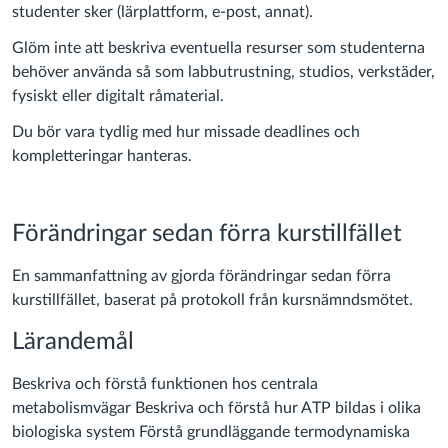
studenter sker (lärplattform, e-post, annat).
Glöm inte att beskriva eventuella resurser som studenterna
behöver använda så som labbutrustning, studios, verkstäder,
fysiskt eller digitalt råmaterial.
Du bör vara tydlig med hur missade deadlines och
kompletteringar hanteras.
Förändringar sedan förra kurstillfället
En sammanfattning av gjorda förändringar sedan förra
kurstillfället, baserat på protokoll från kursnämndsmötet.
Lärandemål
Beskriva och förstå funktionen hos centrala
metabolismvägar Beskriva och förstå hur ATP bildas i olika
biologiska system Förstå grundläggande termodynamiska