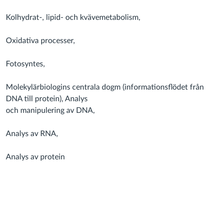
Kolhydrat-, lipid- och kvävemetabolism,
Oxidativa processer,
Fotosyntes,
Molekylärbiologins centrala dogm (informationsflödet från
DNA till protein), Analys
och manipulering av DNA,
Analys av RNA,
Analys av protein