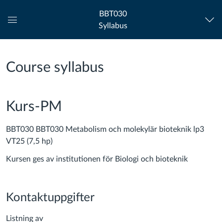
BBT030
Syllabus
Global
Navigation
Menu
Course syllabus
Kurs-PM
BBT030 BBT030 Metabolism och molekylär bioteknik lp3
VT25 (7,5 hp)
Kursen ges av institutionen för Biologi och bioteknik
Kontaktuppgifter
Listning av