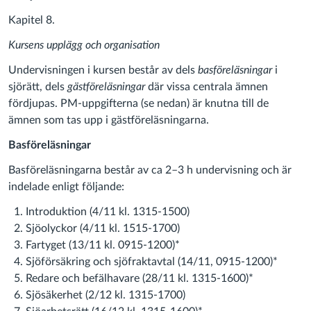
Kapitel 8.
Kursens upplägg och organisation
Undervisningen i kursen består av dels
basföreläsningar
i
sjörätt, dels
gästföreläsningar
där vissa centrala ämnen
fördjupas. PM-uppgifterna (se nedan) är knutna till de
ämnen som tas upp i gästföreläsningarna.
Basföreläsningar
Basföreläsningarna består av ca 2–3 h undervisning och är
indelade enligt följande:
Introduktion (4/11 kl. 1315-1500)
Sjöolyckor (4/11 kl. 1515-1700)
Fartyget (13/11 kl. 0915-1200)*
Sjöförsäkring och sjöfraktavtal (14/11, 0915-1200)*
Redare och befälhavare (28/11 kl. 1315-1600)*
Sjösäkerhet (2/12 kl. 1315-1700)