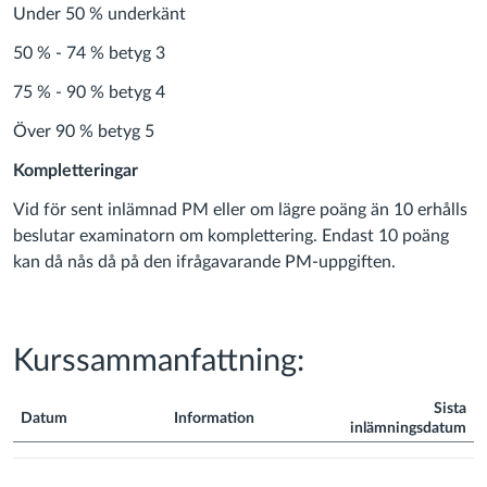
Under 50 % underkänt
50 % - 74 % betyg 3
75 % - 90 % betyg 4
Över 90 % betyg 5
Kompletteringar
Vid för sent inlämnad PM eller om lägre poäng än 10 erhålls
beslutar examinatorn om komplettering. Endast 10 poäng
kan då nås då på den ifrågavarande PM-uppgiften.
Kurssammanfattning:
Sista
Datum
Information
inlämningsdatum
Kurssammanfattning