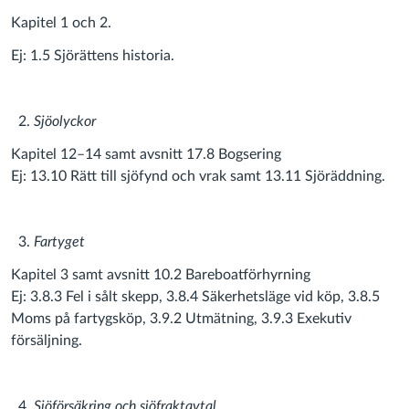
Kapitel 1 och 2.
Ej: 1.5 Sjörättens historia.
Sjöolyckor
Kapitel 12–14 samt avsnitt 17.8 Bogsering
Ej: 13.10 Rätt till sjöfynd och vrak samt 13.11 Sjöräddning.
Fartyget
Kapitel 3 samt avsnitt 10.2 Bareboatförhyrning
Ej: 3.8.3 Fel i sålt skepp, 3.8.4 Säkerhetsläge vid köp, 3.8.5
Moms på fartygsköp, 3.9.2 Utmätning, 3.9.3 Exekutiv
försäljning.
Sjöförsäkring och sjöfraktavtal