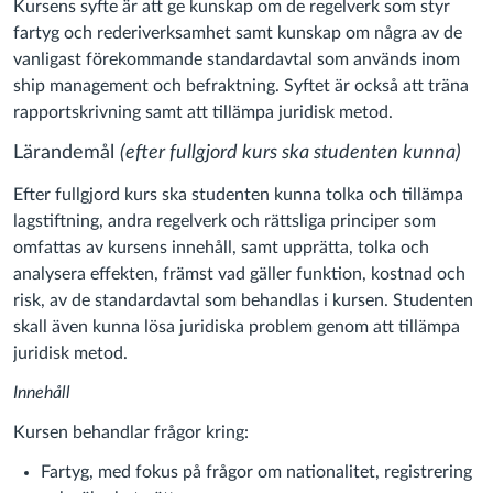
Kursens syfte är att ge kunskap om de regelverk som styr
fartyg och rederiverksamhet samt kunskap om några av de
vanligast förekommande standardavtal som används inom
ship management och befraktning. Syftet är också att träna
rapportskrivning samt att tillämpa juridisk metod.
Lärandemål
(efter fullgjord kurs ska studenten kunna)
Efter fullgjord kurs ska studenten kunna tolka och tillämpa
lagstiftning, andra regelverk och rättsliga principer som
omfattas av kursens innehåll, samt upprätta, tolka och
analysera effekten, främst vad gäller funktion, kostnad och
risk, av de standardavtal som behandlas i kursen. Studenten
skall även kunna lösa juridiska problem genom att tillämpa
juridisk metod.
Innehåll
Kursen behandlar frågor kring:
Fartyg, med fokus på frågor om nationalitet, registrering