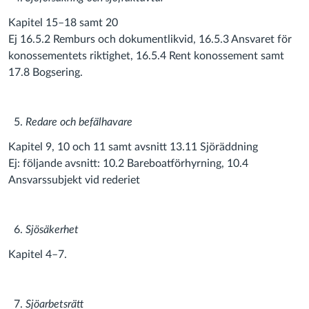
Kapitel
15–18 samt 20
Ej 16.5.2 Remburs och dokumentlikvid, 16.5.3 Ansvaret för
konossementets riktighet, 16.5.4 Rent konossement samt
17.8 Bogsering.
Redare och befälhavare
Kapitel 9, 10 och 11 samt avsnitt 13.11 Sjöräddning
Ej: följande avsnitt: 10.2 Bareboatförhyrning, 10.4
Ansvarssubjekt vid rederiet
Sjösäkerhet
Kapitel 4–7.
Sjöarbetsrätt