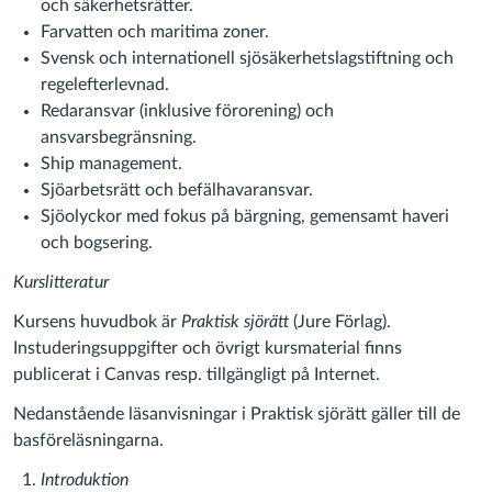
och säkerhetsrätter.
Farvatten och maritima zoner.
Svensk och internationell sjösäkerhetslagstiftning och
regelefterlevnad.
Redaransvar (inklusive förorening) och
ansvarsbegränsning.
Ship management.
Sjöarbetsrätt och befälhavaransvar.
Sjöolyckor med fokus på bärgning, gemensamt haveri
och bogsering.
Kurslitteratur
Kursens huvudbok är
Praktisk sjörätt
(Jure Förlag).
Instuderingsuppgifter och övrigt kursmaterial finns
publicerat i Canvas resp. tillgängligt på Internet.
Nedanstående läsanvisningar i Praktisk sjörätt gäller till de
basföreläsningarna.
Introduktion