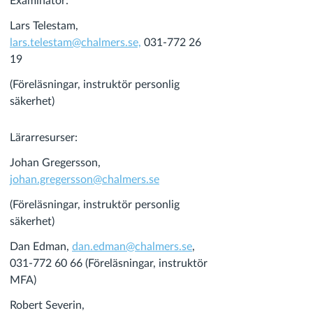
Examinator:
Lars Telestam,
lars.telestam@chalmers.se,
031-772 26
19
(Föreläsningar, instruktör personlig
säkerhet)
Lärarresurser:
Johan Gregersson,
johan.gregersson@chalmers.se
(Föreläsningar, instruktör personlig
säkerhet)
Dan Edman,
dan.edman@chalmers.se
,
031-772 60 66 (Föreläsningar, instruktör
MFA)
Robert Severin,