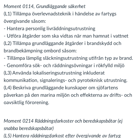
Moment 0114, Grundläggande säkerhet
(L1) Tillämpa överlevnadsteknik i händelse av fartygs
övergivande såsom:
- Hantera personlig livräddningsutrustning
- Utföra åtgärder som ska vidtas när man hamnat i vattnet
(L2) Tillämpa grundläggande åtgärder i brandskydd och
brandbekämpning ombord såsom:
- Tillämpa lämplig släckningsutrustning utifrån typ av brand.
- Genomföra sök- och räddningsövningar i rökfylld miljö
(L3) Använda lokaliseringsutrustning inkluderat
kommunikation, signalerings- och pyroteknisk utrustning.
(L4) Beskriva grundläggande kunskaper om sjöfartens
påverkan på den marina miljön och effekterna av drifts- och
oavsiktlig förorening.
Moment 0214 Räddningsfarkoster och beredskapsbåtar (ej
snabba beredskapsbåtar)
(L5) Hantera räddningsfarkost efter övergivande av fartyg