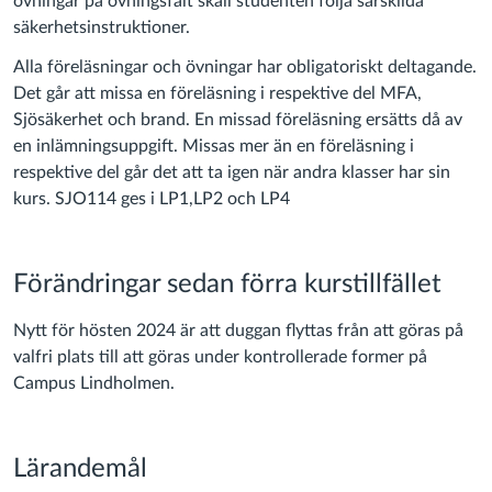
övningar på övningsfält skall studenten följa särskilda
säkerhetsinstruktioner.
Alla föreläsningar och övningar har obligatoriskt deltagande.
Det går att missa en föreläsning i respektive del MFA,
Sjösäkerhet och brand. En missad föreläsning ersätts då av
en inlämningsuppgift. Missas mer än en föreläsning i
respektive del går det att ta igen när andra klasser har sin
kurs. SJO114 ges i LP1,LP2 och LP4
Förändringar sedan förra kurstillfället
Nytt för hösten 2024 är att duggan flyttas från att göras på
valfri plats till att göras under kontrollerade former på
Campus Lindholmen.
Lärandemål