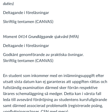
duties)
Deltagande i föreläsningar
Skriftlig tentamen (CANVAS)
Moment 0414 Grundläggande sjukvård (MFA)
Deltagande i föreläsningar
Godkänt genomförande av praktiska övningar.
Skriftlig tentamen (CANVAS)
En student som inkommer med en inlämningsuppgift efter
utsatt sista datum kan ej garanteras att uppgiften rättas och
fullständig examination därmed sker förrän respektive
lärares schemaläggning så medger. Detta kan i värsta fall
leda till avsevärd fördröjning av studentens kursfullgörande
samt därmed associerad problematik (registrerade poäng,
uppflyttningsgränser, CSN med mera).