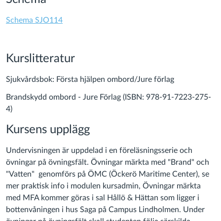
Schema SJO114
Kurslitteratur
Sjukvårdsbok: Första hjälpen ombord/Jure förlag
Brandskydd ombord - Jure Förlag (ISBN: 978-91-7223-275-
4)
Kursens upplägg
Undervisningen är uppdelad i en föreläsningsserie och
övningar på övningsfält. Övningar märkta med "Brand" och
"Vatten" genomförs på ÖMC (Öckerö Maritime Center), se
mer praktisk info i modulen kursadmin, Övningar märkta
med MFA kommer göras i sal Hållö & Hättan som ligger i
bottenvåningen i hus Saga på Campus Lindholmen. Under