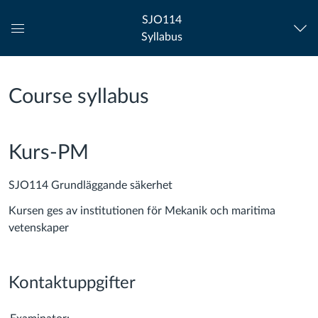
SJO114
Syllabus
Global
Navigation
Menu
Course syllabus
Kurs-PM
SJO114 Grundläggande säkerhet
Kursen ges av institutionen för Mekanik och maritima
vetenskaper
Kontaktuppgifter