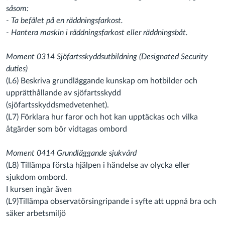
såsom:
- Ta befälet på en räddningsfarkost.
- Hantera maskin i räddningsfarkost eller räddningsbåt.
Moment 0314 Sjöfartsskyddsutbildning (Designated Security
duties)
(L6) Beskriva grundläggande kunskap om hotbilder och
upprätthållande av sjöfartsskydd
(sjöfartsskyddsmedvetenhet).
(L7)
Förklara hur faror och hot kan upptäckas och vilka
åtgärder som bör vidtagas ombord
Moment 0414 Grundläggande sjukvård
(L8) Tillämpa första hjälpen i händelse av olycka eller
sjukdom ombord.
I kursen ingår även
(L9)
Tillämpa observatörsingripande i syfte att uppnå bra och
säker arbetsmiljö