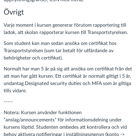
Övrigt
Varje moment i kursen genererar förutom rapportering till
ladok, att skolan rapporterar kursen till Transportstyrelsen.
Som student kan man sedan ansöka om certifikat hos
Transportstyrelsen (som tar betalt för utfärdande av
behörigheter och certifikat).
Normalt har man 5 år på sig att ansöka om certifikat från det
att man har gått kursen. Ett certifikat är normalt giltigt i 5 år,
undantag Designated security duties och MFA som är giltiga
tills vidare.
-----
Notera: Kursen använder funktionen
”anslag/announcements" för informationsdelning under
kursens löptid. Studenten ombedes att kontrollera och vid
behov aktivera notifieringar i inställningsmenyn (konto ->