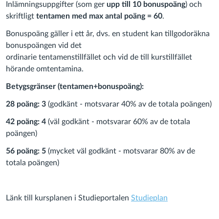
Inlämningsuppgifter (som ger
upp till 10 bonuspoäng
) och
skriftligt
tentamen med max antal poäng = 60
.
Bonuspoäng gäller i ett år, dvs. en student kan tillgodoräkna
bonuspoängen vid det
ordinarie tentamenstillfället och vid de till kurstillfället
hörande omtentamina.
Betygsgränser (tentamen+bonuspoäng):
28 poäng: 3
(godkänt - motsvarar 40% av de totala poängen)
42 poäng: 4
(väl godkänt - motsvarar 60% av de totala
poängen)
56 poäng: 5
(mycket väl godkänt - motsvarar 80% av de
totala poängen)
Länk till kursplanen i Studieportalen
Studieplan