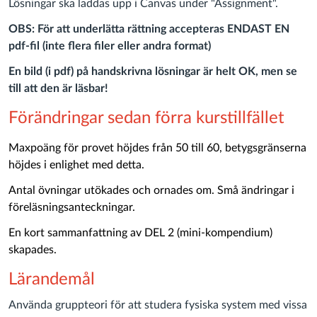
Lösningar ska laddas upp i Canvas under "Assignment".
OBS:
För att underlätta rättning accepteras ENDAST EN
pdf-fil (inte flera filer eller andra format)
En bild (i pdf) på handskrivna lösningar är helt OK, men se
till att den är läsbar!
Förändringar sedan förra kurstillfället
Maxpoäng för provet höjdes från 50 till 60, betygsgränserna
höjdes i enlighet med detta.
Antal övningar utökades och ornades om. Små ändringar i
föreläsningsanteckningar.
En kort sammanfattning av DEL 2 (mini-kompendium)
skapades.
Lärandemål
Använda gruppteori för att studera fysiska system med vissa