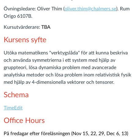
Övningsledare: Oliver Thim (
oliver.thim@chalmers.se
). Rum
Origo 6107B.
Kursutvärderare:
TBA
Kursens syfte
Utöka matematikens "verktygslåda" för att kunna beskriva
och använda symmetrierna i ett system med hjälp av
gruppteori, lösa dynamiska problem med avancerade
analytiska metoder och lösa problem inom relativistisk fysik
med hjälp av 4-dimensionella vektorer och tensorer.
Schema
TimeEdit
Office Hours
På fredagar efter föreläsningen (Nov 15, 22, 29, Dec 6, 13)