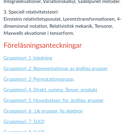
Integralekvationer, Variationskalkyl, Sadelpunkt metoder.
3. Speciell relativitetsteori:
Einsteins relativitetsposulat, Lorentztransformationen, 4-
dimensional notation, Relativistisk mekanik, Tensorer,
Maxwells ekvationer i tensorform.
Föreläsningsanteckningar
Gruppteori_1_Inledning
Gruppteori_2_Representationer av ändliga grupper
Gruppteori_3_Permutationsgrupp,
Gruppteori_4_Direkt_summa_Tensor_produkt
Gruppteori_5_Huvudsatsen_för_ändliga_grupper
Gruppteori_6_ LIe grupper, lie algebror
Gruppteori_7_SU(2)