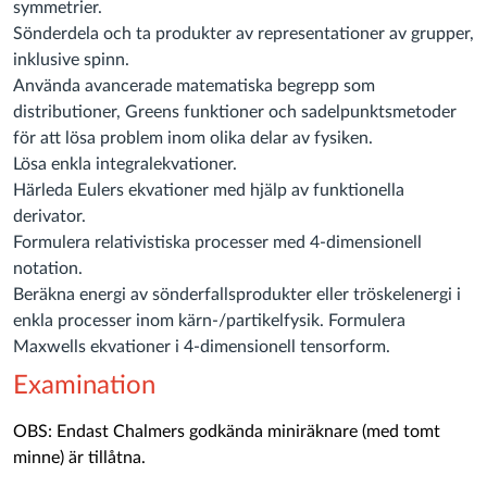
symmetrier.
Sönderdela och ta produkter av representationer av grupper,
inklusive spinn.
Använda avancerade matematiska begrepp som
distributioner, Greens funktioner och sadelpunktsmetoder
för att lösa problem inom olika delar av fysiken.
Lösa enkla integralekvationer.
Härleda Eulers ekvationer med hjälp av funktionella
derivator.
Formulera relativistiska processer med 4-dimensionell
notation.
Beräkna energi av sönderfallsprodukter eller tröskelenergi i
enkla processer inom kärn-/partikelfysik.
Formulera
Maxwells ekvationer i 4-dimensionell tensorform.
Examination
OBS: Endast Chalmers godkända miniräknare (med tomt
minne) är tillåtna.