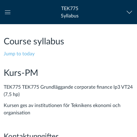
TEK775
Syllabus
Global
Navigation
Menu
Course syllabus
Jump to today
Kurs-PM
TEK775 TEK775 Grundläggande corporate finance lp3 VT24
(7,5 hp)
Kursen ges av institutionen för Teknikens ekonomi och
organisation
Kontaktuppgifter