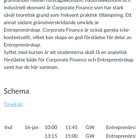
gränslandet mellan företagsekonomi, nationalekonomi och
industriell ekonomi är Corporate Finance som har stark
såväl teoretisk grund som frekvent praktisk tillämpning. Ett
annat sådant gränsöverskridande område är
Entreprenörskap. Corporate Finance är också ganska icke-
kontextuellt, vilket kan skapa en god förståelse för delar av
Entreprenörskap.
Syftet med kursen är att studenterna skall få en analytisk
förståelse både för Corporate Finance och Entreprenörskap
samt hur de hör samman.
Schema
TimeEdit
tisd
16-jan
10:00
11:45
GW
Entreprenörska
13:15
15:00
GW
Entreprenörsk