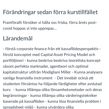
Förändringar sedan förra kurstillfället
Framförallt försöker vi hålla oss friska, förra årets post-
covid hoppas vi inte upprepas...
Lärandemål
- förstå corporate finance från ett kassaflödesperspektiv -
förstå konceptet med Capital Asset Pricing Model och
portföljteori - kunna beskriva beskriva teoretiska koncept
såsom perfekta marknader, agentteori och optimal
kapitalstruktur utifrån Modigliani Miller - Kunna analysera
vanliga finansiella instrument - Det innebär också att
studenten förväntas ha följande färdigheter efter avslutad
kurs: - kunna tillämpa olika lönsamhetsmetoder och deras
begränsningar - kunna tillämpa olika värderingstekniker
baserade på kassaflöden - kunna lösa finansiella problem i
spreadsheet-miljö - kunna utvärdera olika