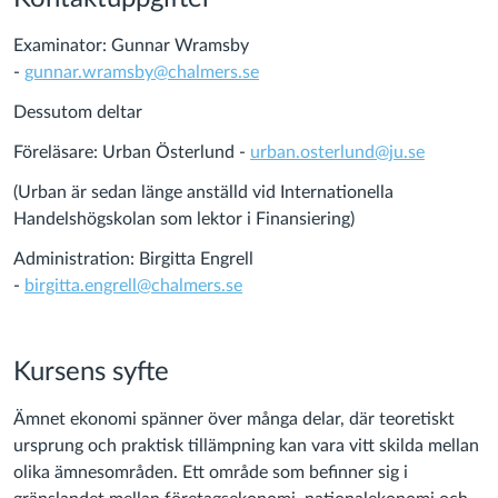
Examinator: Gunnar Wramsby
-
gunnar.wramsby@chalmers.se
Dessutom deltar
Föreläsare: Urban Österlund -
urban.osterlund@ju.se
(Urban är sedan länge anställd vid Internationella
Handelshögskolan som lektor i Finansiering)
Administration: Birgitta Engrell
-
birgitta.engrell@chalmers.se
Kursens syfte
Ämnet ekonomi spänner över många delar, där teoretiskt
ursprung och praktisk tillämpning kan vara vitt skilda mellan
olika ämnesområden. Ett område som befinner sig i