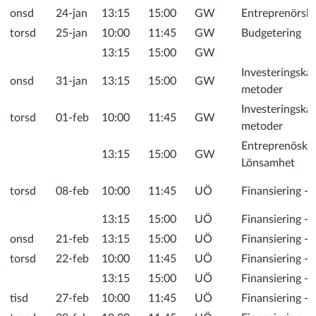
onsd
24-jan
13:15
15:00
GW
Entreprenörsk
torsd
25-jan
10:00
11:45
GW
Budgetering
13:15
15:00
GW
Investeringskal
onsd
31-jan
13:15
15:00
GW
metoder
Investeringskal
torsd
01-feb
10:00
11:45
GW
metoder
Entreprenöskap
13:15
15:00
GW
Lönsamhet
torsd
08-feb
10:00
11:45
UÖ
Finansiering -
13:15
15:00
UÖ
Finansiering -
onsd
21-feb
13:15
15:00
UÖ
Finansiering -
torsd
22-feb
10:00
11:45
UÖ
Finansiering -
13:15
15:00
UÖ
Finansiering - 
tisd
27-feb
10:00
11:45
UÖ
Finansiering - 