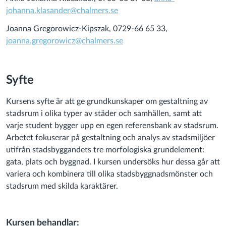
johanna.klasander@chalmers.se
Joanna Gregorowicz-Kipszak, 0729-66 65 33,
joanna.gregorowicz@chalmers.se
Syfte
Kursens syfte är att ge grundkunskaper om gestaltning av
stadsrum i olika typer av städer och samhällen, samt att
varje student bygger upp en egen referensbank av stadsrum.
Arbetet fokuserar på gestaltning och analys av stadsmiljöer
utifrån stadsbyggandets tre morfologiska grundelement:
gata, plats och byggnad. I kursen undersöks hur dessa går att
variera och kombinera till olika stadsbyggnadsmönster och
stadsrum med skilda karaktärer.
Kursen behandlar: