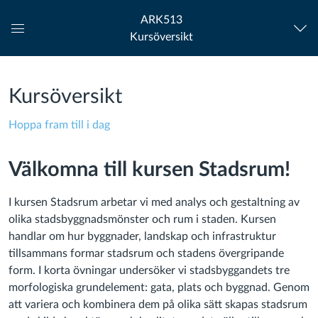
ARK513
Kursöversikt
Global
navigationsmeny
Kursöversikt
Hoppa fram till i dag
Välkomna till kursen Stadsrum!
I kursen Stadsrum arbetar vi med analys och gestaltning av
olika stadsbyggnadsmönster och rum i staden. Kursen
handlar om hur byggnader, landskap och infrastruktur
tillsammans formar stadsrum och stadens övergripande
form. I korta övningar undersöker vi stadsbyggandets tre
morfologiska grundelement: gata, plats och byggnad. Genom
att variera och kombinera dem på olika sätt skapas stadsrum