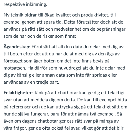
respektive inlämning.
Ny teknik bidrar till ökad kvalitet och produktivitet, till
exempel genom att spara tid. Detta förutsätter dock att de
används på rätt sätt och medvetenhet om de begränsningar
som de har och de risker som finns:
Ägandeskap:
Förutsätt att all den data du delar med dig av
till boten efter det att du har delat med dig av den ägs av
företaget som äger boten om det inte finns bevis på
motsatsen. Ha därför som huvudregel att du inte delar med
dig av känslig eller annan data som inte får spridas eller
användas av en tredje part.
Felaktigheter:
Tänk på att chatbotar kan ge dig ett felaktigt
svar utan att meddela dig om detta. De kan till exempel hitta
på referenser och de kan uttrycka sig på ett felaktigt sätt om
hur de själva fungerar, bara för att nämna två exempel. Så
även om dagens chatbotar ger oss rätt svar på många av
våra frågor, ger de ofta också fel svar, vilket gör att det blir