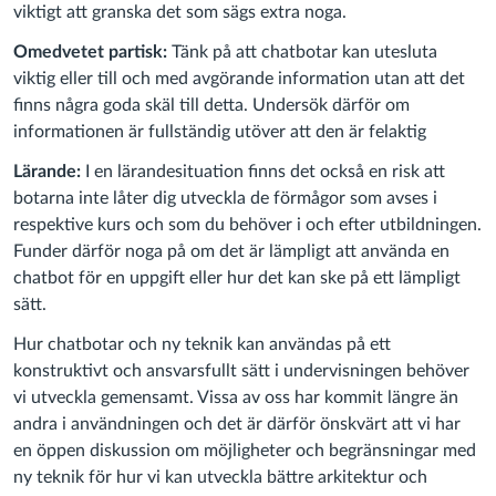
viktigt att granska det som sägs extra noga.
Omedvetet partisk:
Tänk på att chatbotar kan utesluta
viktig eller till och med avgörande information utan att det
finns några goda skäl till detta. Undersök därför om
informationen är fullständig utöver att den är felaktig
Lärande:
I en lärandesituation finns det också en risk att
botarna inte låter dig utveckla de förmågor som avses i
respektive kurs och som du behöver i och efter utbildningen.
Funder därför noga på om det är lämpligt att använda en
chatbot för en uppgift eller hur det kan ske på ett lämpligt
sätt.
Hur chatbotar och ny teknik kan användas på ett
konstruktivt och ansvarsfullt sätt i undervisningen behöver
vi utveckla gemensamt. Vissa av oss har kommit längre än
andra i användningen och det är därför önskvärt att vi har
en öppen diskussion om möjligheter och begränsningar med
ny teknik för hur vi kan utveckla bättre arkitektur och