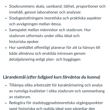
Stadsrummens skala, samband, täthet, proportioner och
innehåll, genom laborationer och analyser.
Stadsgestaltningens teoretiska och praktiska aspekter
och avvägningen mellan dessa.
Samspelet mellan människor och stadsrum. Hur
stadsrum utformats under olika ideal och
historiska epoker.
Hur samhället offentligt planerar för att ta hänsyn till
både allmänna och enskilda intressen genom
detaljplanering enligt plan- och bygglagen
Lärandemål
(e
fter fullgjord kurs förväntas du kunna
)
Tillämpa olika arbetssätt för karaktärisering och analys
av rumsliga kvaliteter i olika stadsrum och sammanhang
av stadsrum.
Redogöra för stadsbyggnadsteoretiska utgångspunkter
samt historiska och nutida ideal som påverkar den