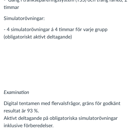
- Gång i trafiksepareringssystem (TSS) och trång farled, 2
timmar
Simulatorövningar:
- 4 simulatorövningar á 4 timmar för varje grupp
(obligatoriskt aktivt deltagande)
Examination
Digital tentamen med flervalsfrågor, gräns för godkänt
resultat är 93 %.
Aktivt deltagande på obligatoriska simulatorövningar
inklusive förberedelser.