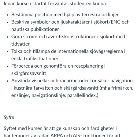
Innan kursen startat förväntas studenten kunna:
Bestämma position med hjälp av terrestra ortlinjer
Beskriva symboler och ljuskaraktärer i sjökort/ENC och
nautiska publikationer
Göra ström- och avdriftskonstruktioner i sjökort med
tidvatten
Tolka och tillämpa de internationella sjövägsreglerna i
enkla trafiksituationer
Förbereda och genomföra en reseplanering i
skärgårdsavsnitt
Använda visuella- och radarmetoder för säker navigation
i kustnära farvatten och skärgårdsavsnitt (mha frimärken,
enslinjer, navigationslinje, parallellindex.)
Syfte
Syftet med kursen är att ge kunskap och färdigheter i
hanterandet av radar, ARPA och AIS- funktioner för att