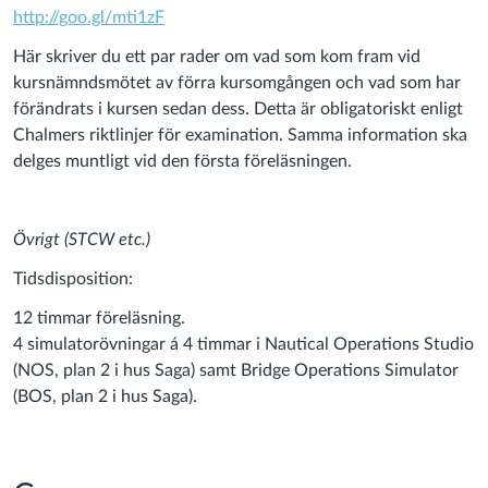
http://goo.gl/mti1zF
Här skriver du ett par rader om vad som kom fram vid
kursnämndsmötet av förra kursomgången och vad som har
förändrats i kursen sedan dess. Detta är obligatoriskt enligt
Chalmers riktlinjer för examination. Samma information ska
delges muntligt vid den första föreläsningen.
Övrigt (STCW etc.)
Tidsdisposition:
12 timmar föreläsning.
4 simulatorövningar á 4 timmar i Nautical Operations Studio
(NOS, plan 2 i hus Saga) samt Bridge Operations Simulator
(BOS, plan 2 i hus Saga).