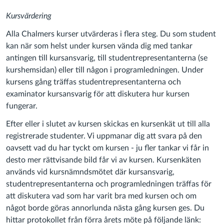
Kursvärdering
Alla Chalmers kurser utvärderas i flera steg. Du som student
kan när som helst under kursen vända dig med tankar
antingen till kursansvarig, till studentrepresentanterna (se
kurshemsidan) eller till någon i programledningen. Under
kursens gång träffas studentrepresentanterna och
examinator kursansvarig för att diskutera hur kursen
fungerar.
Efter eller i slutet av kursen skickas en kursenkät ut till alla
registrerade studenter. Vi uppmanar dig att svara på den
oavsett vad du har tyckt om kursen - ju fler tankar vi får in
desto mer rättvisande bild får vi av kursen. Kursenkäten
används vid kursnämndsmötet där kursansvarig,
studentrepresentanterna och programledningen träffas för
att diskutera vad som har varit bra med kursen och om
något borde göras annorlunda nästa gång kursen ges. Du
hittar protokollet från förra årets möte på följande länk: