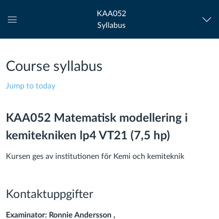
KAA052
Syllabus
Global
Navigation
Menu
Course syllabus
Jump to today
KAA052 Matematisk modellering i
kemitekniken lp4 VT21 (7,5 hp)
Kursen ges av institutionen för Kemi och kemiteknik
Kontaktuppgifter
Examinator: Ronnie Andersson ,