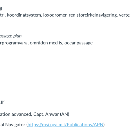
ng
tri, koordinatsystem, loxodromer, ren storcirkelnavigering, verte
assage plan
erprogramvara, områden med is, oceanpassage
ur
ation advanced, Capt. Anwar (AN)
al Navigator (
https://msi.nga.mil/Publications/APN
)