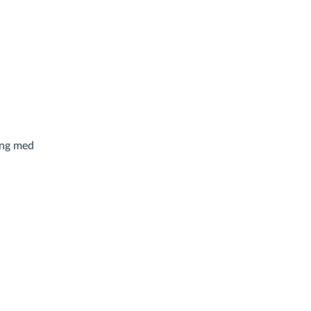
ing med