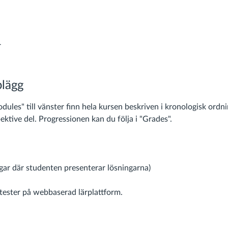
r
plägg
les" till vänster finn hela kursen beskriven i kronologisk ordn
ektive del. Progressionen kan du följa i "Grades".
gar där studenten presenterar lösningarna)
 tester på webbaserad lärplattform.