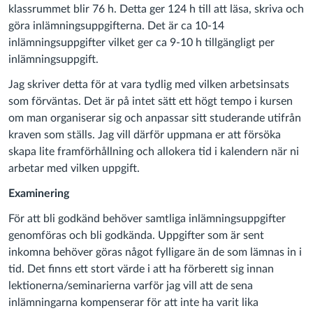
klassrummet blir 76 h. Detta ger 124 h till att läsa, skriva och
göra inlämningsuppgifterna. Det är ca 10-14
inlämningsuppgifter vilket ger ca 9-10 h tillgängligt per
inlämningsuppgift.
Jag skriver detta för at vara tydlig med vilken arbetsinsats
som förväntas. Det är på intet sätt ett högt tempo i kursen
om man organiserar sig och anpassar sitt studerande utifrån
kraven som ställs. Jag vill därför uppmana er att försöka
skapa lite framförhållning och allokera tid i kalendern när ni
arbetar med vilken uppgift.
Examinering
För att bli godkänd behöver samtliga inlämningsuppgifter
genomföras och bli godkända. Uppgifter som är sent
inkomna behöver göras något fylligare än de som lämnas in i
tid. Det finns ett stort värde i att ha förberett sig innan
lektionerna/seminarierna varför jag vill att de sena
inlämningarna kompenserar för att inte ha varit lika