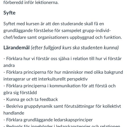
förberedd inför lektionerna.
Syfte
Syftet med kursen är att den studerande skall få en
grundläggande förståelse för samspelet grupp‐individ‐
chef/ledare samt organisationers uppbyggnad och funktion.
Lärandemål
(efter fullgjord kurs ska studenten kunna)
- Förklara hur vi förstår oss själva i relation till hur vi förstår
andra
- Förklara principerna för hur människor med olika bakgrund
interagerar ur ett interkulturellt perspektiv
- Förklara principerna i kommunikation för att förstå och
göra sig förstådd
- Kunna ge och ta feedback
- Beskriva gruppdynamik samt förutsättningar för kollektivt
handlande
- Förklara grundläggande ledarskapsprinciper
- Redogör för innebörder i ledarskapsteorier och relationen