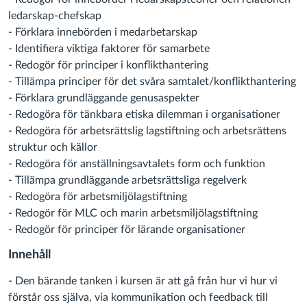
ledarskap-chefskap
- Förklara innebörden i medarbetarskap
- Identifiera viktiga faktorer för samarbete
- Redogör för principer i konflikthantering
- Tillämpa principer för det svåra samtalet/konflikthantering
- Förklara grundläggande genusaspekter
- Redogöra för tänkbara etiska dilemman i organisationer
- Redogöra för arbetsrättslig lagstiftning och arbetsrättens
struktur och källor
- Redogöra för anställningsavtalets form och funktion
- Tillämpa grundläggande arbetsrättsliga regelverk
- Redogöra för arbetsmiljölagstiftning
- Redogör för MLC och marin arbetsmiljölagstiftning
- Redogör för principer för lärande organisationer
Innehåll
- Den bärande tanken i kursen är att gå från hur vi hur vi
förstår oss själva, via kommunikation och feedback till