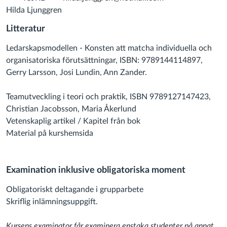
Hilda Ljunggren
Litteratur
Ledarskapsmodellen - Konsten att matcha individuella och
organisatoriska förutsättningar, ISBN: 9789144114897,
Gerry Larsson, Josi Lundin, Ann Zander.
Teamutveckling i teori och praktik, ISBN 9789127147423,
Christian Jacobsson, Maria Åkerlund
Vetenskaplig artikel / Kapitel från bok
Material på kurshemsida
Examination inklusive obligatoriska moment
Obligatoriskt deltagande i grupparbete
Skriflig inlämningsuppgift.
Kursens examinator får examinera enstaka studenter på annat