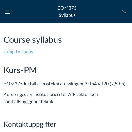
BOM375
Syllabus
Global
Navigation
Menu
Course syllabus
Jump to today
Kurs-PM
BOM375 Installationsteknik, civilingenjör lp4 VT20 (7,5 hp)
Kursen ges av institutionen för Arkitektur och
samhällsbyggnadsteknik
Kontaktuppgifter