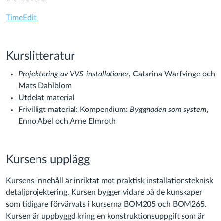
TimeEdit
Kurslitteratur
Projektering av VVS-installationer
, Catarina Warfvinge och
Mats Dahlblom
Utdelat material
Frivilligt material: Kompendium:
Byggnaden som system
,
Enno Abel och Arne Elmroth
Kursens upplägg
Kursens innehåll är inriktat mot praktisk installationsteknisk
detaljprojektering. Kursen bygger vidare på de kunskaper
som tidigare förvärvats i kurserna BOM205 och BOM265.
Kursen är uppbyggd kring en konstruktions­uppgift som är