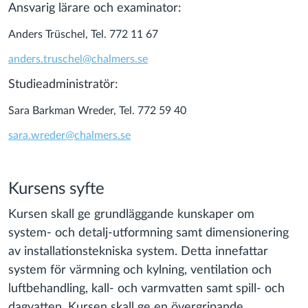
Ansvarig lärare och examinator:
Anders Trüschel, Tel. 772 11 67
anders.truschel@chalmers.se
Studieadministratör:
Sara Barkman Wreder, Tel. 772 59 40
sara.wreder@chalmers.se
Kursens syfte
Kursen skall ge grundläggande kunskaper om
system- och detalj-utformning samt dimensionering
av installationstekniska system. Detta innefattar
system för värmning och kylning, ventilation och
luftbehandling, kall- och varmvatten samt spill- och
dagvatten. Kursen skall ge en övergripande