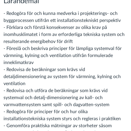
Lärandemål
- Redogöra för och kunna medverka i projekterings- och
byggprocessen utifrån ett installationstekniskt perspektiv
- Förklara och förstå konsekvenser av olika krav på
inomhusklimatet i form av erforderliga tekniska system och
resulterande energibehov för drift
- Föreslå och beskriva principer för lämpliga systemval för
värmning, kylning och ventilation utifrån formulerade
inneklimatkrav
- Redovisa de beräkningar som krävs vid
detaljdimensionering av system för värmning, kylning och
ventilation
- Redovisa och utföra de beräkningar som krävs vid
systemval och detalj-dimensionering av kall- och
varmvattensystem samt spill- och dagvatten-system
- Redogöra för principer för och hur olika
installationstekniska system styrs och regleras i praktiken
- Genomföra praktiska mätningar av storheter såsom