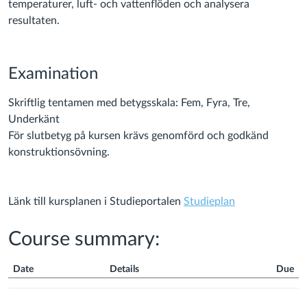
temperaturer, luft- och vattenflöden och analysera
resultaten.
Examination
Skriftlig tentamen med betygsskala: Fem, Fyra, Tre,
Underkänt
För slutbetyg på kursen krävs genomförd och godkänd
konstruktionsövning.
Länk till kursplanen i Studieportalen
Studieplan
Course summary:
Date
Details
Due
Course
Summary