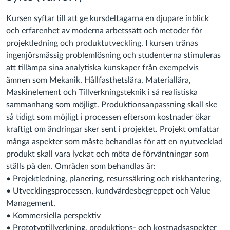
Kursen syftar till att ge kursdeltagarna en djupare inblick
och erfarenhet av moderna arbetssätt och metoder för
projektledning och produktutveckling. I kursen tränas
ingenjörsmässig problemlösning och studenterna stimuleras
att tillämpa sina analytiska kunskaper från exempelvis
ämnen som Mekanik, Hållfasthetslära, Materiallära,
Maskinelement och Tillverkningsteknik i så realistiska
sammanhang som möjligt. Produktionsanpassning skall ske
så tidigt som möjligt i processen eftersom kostnader ökar
kraftigt om ändringar sker sent i projektet. Projekt omfattar
många aspekter som måste behandlas för att en nyutvecklad
produkt skall vara lyckat och möta de förväntningar som
ställs på den. Områden som behandlas är:
• Projektledning, planering, resurssäkring och riskhantering,
• Utvecklingsprocessen, kundvärdesbegreppet och Value
Management,
• Kommersiella perspektiv
• Prototyptillverkning, produktions- och kostnadsaspekter