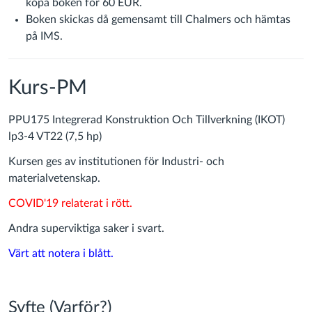
köpa boken för 60 EUR.
Boken skickas då gemensamt till Chalmers och hämtas
på IMS.
Kurs-PM
PPU175 Integrerad Konstruktion Och Tillverkning (IKOT)
lp3-4 VT22 (7,5 hp)
Kursen ges av institutionen för Industri- och
materialvetenskap.
COVID'19 relaterat i rött.
Andra superviktiga saker i svart.
Värt att notera i blått.
Syfte (Varför?)