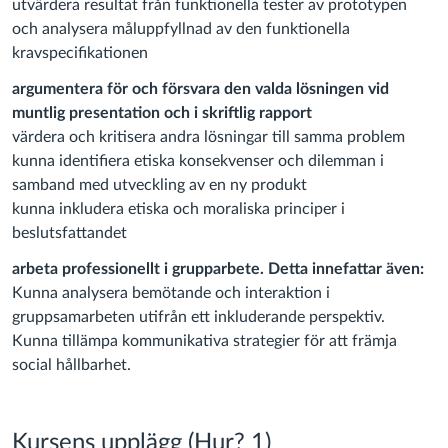
utvärdera resultat från funktionella tester av prototypen
och analysera måluppfyllnad av den funktionella
kravspecifikationen
argumentera för och försvara den valda lösningen vid
muntlig presentation och i skriftlig rapport
värdera och kritisera andra lösningar till samma problem
kunna identifiera etiska konsekvenser och dilemman i
samband med utveckling av en ny produkt
kunna inkludera etiska och moraliska principer i
beslutsfattandet
arbeta professionellt i grupparbete. Detta innefattar även:
Kunna analysera bemötande och interaktion i
gruppsamarbeten utifrån ett inkluderande perspektiv.
Kunna tillämpa kommunikativa strategier för att främja
social hållbarhet.
Kursens upplägg (Hur? 1)