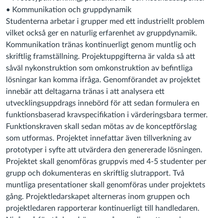
• Kommunikation och gruppdynamik
Studenterna arbetar i grupper med ett industriellt problem
vilket också ger en naturlig erfarenhet av gruppdynamik.
Kommunikation tränas kontinuerligt genom muntlig och
skriftlig framställning. Projektuppgifterna är valda så att
såväl nykonstruktion som omkonstruktion av befintliga
lösningar kan komma ifråga. Genomförandet av projektet
innebär att deltagarna tränas i att analysera ett
utvecklingsuppdrags innebörd för att sedan formulera en
funktionsbaserad kravspecifikation i värderingsbara termer.
Funktionskraven skall sedan mötas av de konceptförslag
som utformas. Projektet innefattar även tillverkning av
prototyper i syfte att utvärdera den genererade lösningen.
Projektet skall genomföras gruppvis med 4-5 studenter per
grupp och dokumenteras en skriftlig slutrapport. Två
muntliga presentationer skall genomföras under projektets
gång. Projektledarskapet alterneras inom gruppen och
projektledaren rapporterar kontinuerligt till handledaren.