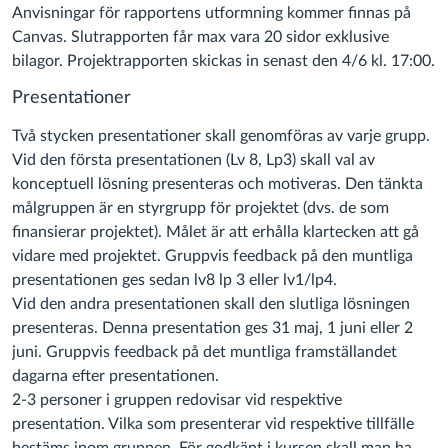
Anvisningar för rapportens utformning kommer finnas på
Canvas. Slutrapporten får max vara 20 sidor exklusive
bilagor. Projektrapporten skickas in senast den 4/6 kl. 17:00.
Presentationer
Två stycken presentationer skall genomföras av varje grupp.
Vid den första presentationen (Lv 8, Lp3) skall val av
konceptuell lösning presenteras och motiveras. Den tänkta
målgruppen är en styrgrupp för projektet (dvs. de som
finansierar projektet). Målet är att erhålla klartecken att gå
vidare med projektet. Gruppvis feedback på den muntliga
presentationen ges sedan lv8 lp 3 eller lv1/lp4.
Vid den andra presentationen skall den slutliga lösningen
presenteras. Denna presentation ges 31 maj, 1 juni eller 2
juni. Gruppvis feedback på det muntliga framställandet
dagarna efter presentationen.
2-3 personer i gruppen redovisar vid respektive
presentation. Vilka som presenterar vid respektive tillfälle