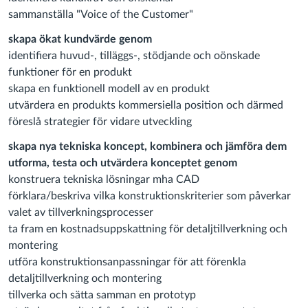
sammanställa "Voice of the Customer"
skapa ökat kundvärde genom
identifiera huvud-, tilläggs-, stödjande och oönskade
funktioner för en produkt
skapa en funktionell modell av en produkt
utvärdera en produkts kommersiella position och därmed
föreslå strategier för vidare utveckling
skapa nya tekniska koncept, kombinera och jämföra dem
utforma, testa och utvärdera konceptet genom
konstruera tekniska lösningar mha CAD
förklara/beskriva vilka konstruktionskriterier som påverkar
valet av tillverkningsprocesser
ta fram en kostnadsuppskattning för detaljtillverkning och
montering
utföra konstruktionsanpassningar för att förenkla
detaljtillverkning och montering
tillverka och sätta samman en prototyp