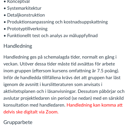
• Konceptval
• Systemarkitektur
• Detaljkonstruktion
• Produktionsanpassning och kostnadsuppskattning
• Prototyptillverkning
• Funktionellt test och analys av måluppfyllnad
Handledning
Handledning ges på schemalagda tider, normalt en gång i
veckan. Utöver dessa tider måste tid avsättas för arbete
inom gruppen (eftersom kursens omfattning är 7.5 poäng).
Inför de handledda tillfällena krävs det att gruppen har läst
igenom de avsnitt i kurslitteraturen som anvisats i
aktivitetsplanen och i läsanvisningar. Dessutom påbörjar och
avslutar projektledaren sin period (se nedan) med en särskild
konsultation med handledaren.
Handledning kan komma att
delvis ske digitalt via Zoom.
Grupparbete