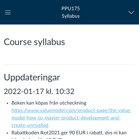
PPU175
Syllabus
Global
Navigation
Menu
Course syllabus
Uppdateringar
2022-01-17 kl. 10:32
Boken kan köpas från utcheckning
https
://
www.valuemodel.com/product-page/the-value-
model-how-to-master-product-development-and-
create-unrivalled
Rabattkoden Ikot2021 ger 90 EUR i rabatt, dvs ni kan