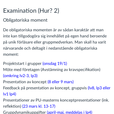
Examination (Hur? 2)
Obligatoriska moment
De obligatoriska momenten är av sådan karaktär att man
inte kan tillgodogöra sig innehållet på egen hand beroende
på unik förläsare eller gruppmedverkan. Man skall ha varit
närvarande och deltagit i nedanstående obligatoriska
moment:
Projektstart i grupper
(onsdag 19/1)
Möte med företagen (Avstämning av kravspecifikation)
(omkring lv2-3, lp3)
Presentation av koncept
(8 eller 9 mars)
Feedback på presentation av koncept, gruppvis
(lv8, lp3 eller
lv1 lp4)
Presentationer av PU-masterns konceptpresentationer (ink.
reflektion)
(23 mars kl. 13-17)
Gruppdynamikuppgifter
(april-maj, meddelas i lp4)