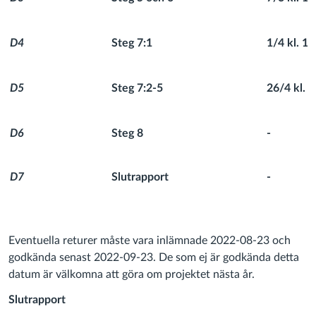
D4
Steg 7:1
1/4 kl. 12
D5
Steg 7:2-5
26/4 kl. 1
D6
Steg 8
-
D7
Slutrapport
-
Eventuella returer måste vara inlämnade 2022-08-23 och
godkända senast 2022-09-23. De som ej är godkända detta
datum är välkomna att göra om projektet nästa år.
Slutrapport