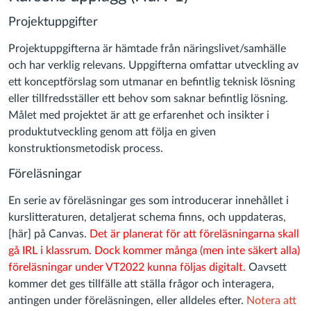
Projektuppgifter
Projektuppgifterna är hämtade från näringslivet/samhälle
och har verklig relevans. Uppgifterna omfattar utveckling av
ett konceptförslag som utmanar en befintlig teknisk lösning
eller tillfredsställer ett behov som saknar befintlig lösning.
Målet med projektet är att ge erfarenhet och insikter i
produktutveckling genom att följa en given
konstruktionsmetodisk process.
Föreläsningar
En serie av föreläsningar ges som introducerar innehållet i
kurslitteraturen, detaljerat schema finns, och uppdateras,
[här] på Canvas.
Det är planerat för att föreläsningarna skall
gå IRL i klassrum. Dock kommer många (men inte säkert alla)
föreläsningar under VT2022 kunna följas digitalt.
Oavsett
kommer det ges tillfälle att ställa frågor och interagera,
antingen under föreläsningen, eller alldeles efter.
Notera att