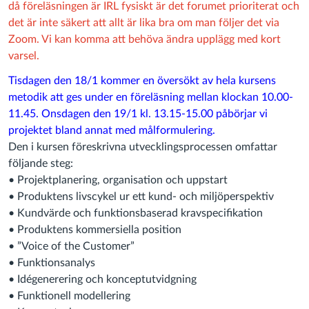
då föreläsningen är IRL fysiskt är det forumet prioriterat och
det är inte säkert att allt är lika bra om man följer det via
Zoom. Vi kan komma att behöva ändra upplägg med kort
varsel.
Tisdagen den 18/1 kommer en översökt av hela kursens
metodik att ges under en föreläsning mellan klockan 10.00-
11.45. Onsdagen den 19/1 kl. 13.15-15.00 påbörjar vi
projektet bland annat med målformulering.
Den i kursen föreskrivna utvecklingsprocessen omfattar
följande steg:
• Projektplanering, organisation och uppstart
• Produktens livscykel ur ett kund- och miljöperspektiv
• Kundvärde och funktionsbaserad kravspecifikation
• Produktens kommersiella position
• ”Voice of the Customer”
• Funktionsanalys
• Idégenerering och konceptutvidgning
• Funktionell modellering