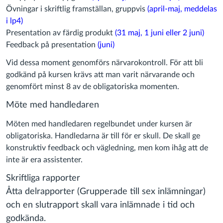
Övningar i skriftlig framställan, gruppvis
(april-maj, meddelas
i lp4)
Presentation av färdig produkt
(31 maj, 1 juni eller 2 juni)
Feedback på presentation
(juni)
Vid dessa moment genomförs närvarokontroll. För att bli
godkänd på kursen krävs att man varit närvarande och
genomfört minst 8 av de obligatoriska momenten.
Möte med handledaren
Möten med handledaren regelbundet under kursen är
obligatoriska. Handledarna är till för er skull. De skall ge
konstruktiv feedback och vägledning, men kom ihåg att de
inte är era assistenter.
Skriftliga rapporter
Åtta delrapporter (Grupperade till sex inlämningar)
och en slutrapport skall vara inlämnade i tid och
godkända.