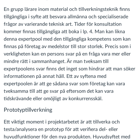
En grupp lärare inom material och tillverkningsteknik finns
tillgängliga i syfte att besvara allmänna och specialiserade
frågor av varierande teknisk art. Tider för konsultation
kommer finnas tillgängliga att boka i lp. 4. Man kan likna
denna expertpool med den tillgängliga kompetens som kan
finnas på företag av medelstor till stor storlek. Precis som i
verkligheten kan en persons svar på en fråga vara mer eller
mindre rätt i sammanhanget. Är man tveksam till
expertpoolens svar finns det inget som hindrar att man söker
informationen på annat håll. Ett av syftena med
expertpoolen är att ge sådana svar som företag kan vara
tveksamma till att ge svar på eftersom det kan vara
tidskrävande eller omöjligt av konkurrensskäl.
Prototyptillverkning
Ett viktigt moment i projektarbetet är att tillverka och
testa/analysera en prototyp för att verifiera del- eller
huvudfunktioner för den nya produkten. Huvudsyftet med