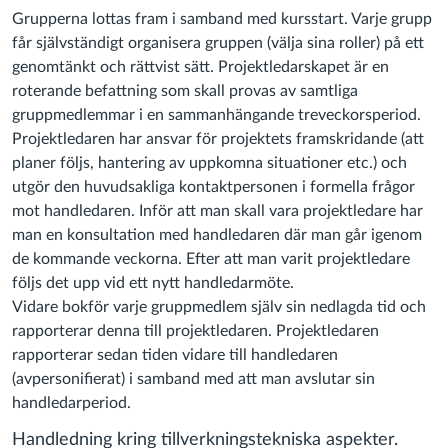
Grupperna lottas fram i samband med kursstart. Varje grupp
får självständigt organisera gruppen (välja sina roller) på ett
genomtänkt och rättvist sätt. Projektledarskapet är en
roterande befattning som skall provas av samtliga
gruppmedlemmar i en sammanhängande treveckorsperiod.
Projektledaren har ansvar för projektets framskridande (att
planer följs, hantering av uppkomna situationer etc.) och
utgör den huvudsakliga kontaktpersonen i formella frågor
mot handledaren. Inför att man skall vara projektledare har
man en konsultation med handledaren där man går igenom
de kommande veckorna. Efter att man varit projektledare
följs det upp vid ett nytt handledarmöte.
Vidare bokför varje gruppmedlem själv sin nedlagda tid och
rapporterar denna till projektledaren. Projektledaren
rapporterar sedan tiden vidare till handledaren
(avpersonifierat) i samband med att man avslutar sin
handledarperiod.
Handledning kring tillverkningstekniska aspekter.