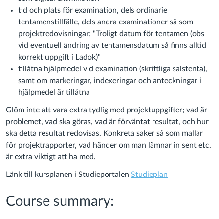
tid och plats för examination, dels ordinarie
tentamenstillfälle, dels andra examinationer så som
projektredovisningar; "Troligt datum för tentamen (obs
vid eventuell ändring av tentamensdatum så finns alltid
korrekt uppgift i Ladok)"
tillåtna hjälpmedel vid examination (skriftliga salstenta),
samt om markeringar, indexeringar och anteckningar i
hjälpmedel är tillåtna
Glöm inte att vara extra tydlig med projektuppgifter; vad är
problemet, vad ska göras, vad är förväntat resultat, och hur
ska detta resultat redovisas. Konkreta saker så som mallar
för projektrapporter, vad händer om man lämnar in sent etc.
är extra viktigt att ha med.
Länk till kursplanen i Studieportalen
Studieplan
Course summary: