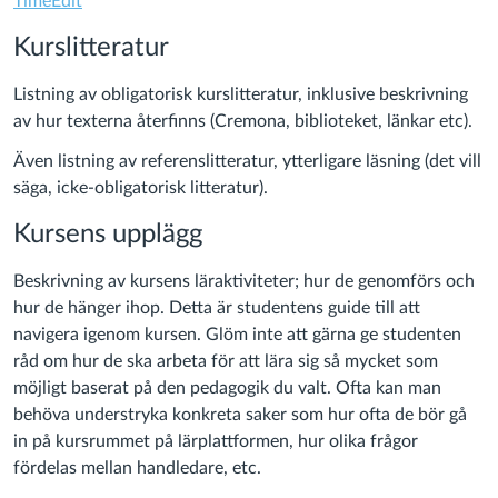
TimeEdit
Kurslitteratur
Listning av obligatorisk kurslitteratur, inklusive beskrivning
av hur texterna återfinns (Cremona, biblioteket, länkar etc).
Även listning av referenslitteratur, ytterligare läsning (det vill
säga, icke-obligatorisk litteratur).
Kursens upplägg
Beskrivning av kursens läraktiviteter; hur de genomförs och
hur de hänger ihop. Detta är studentens guide till att
navigera igenom kursen. Glöm inte att gärna ge studenten
råd om hur de ska arbeta för att lära sig så mycket som
möjligt baserat på den pedagogik du valt. Ofta kan man
behöva understryka konkreta saker som hur ofta de bör gå
in på kursrummet på lärplattformen, hur olika frågor
fördelas mellan handledare, etc.