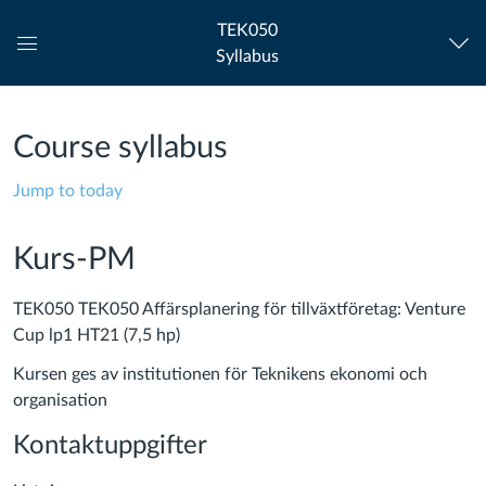
TEK050
Syllabus
Global
Navigation
Menu
Course syllabus
Jump to today
Kurs-PM
TEK050 TEK050 Affärsplanering för tillväxtföretag: Venture
Cup lp1 HT21 (7,5 hp)
Kursen ges av institutionen för Teknikens ekonomi och
organisation
Kontaktuppgifter