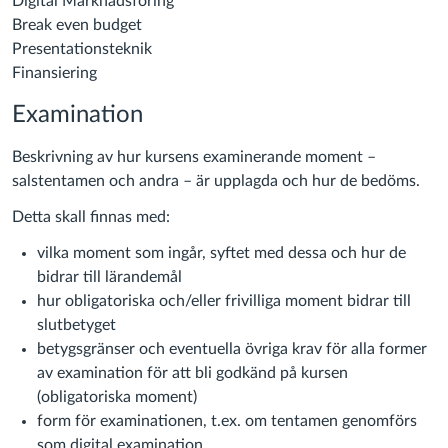
Digital Marknadsföring
Break even budget
Presentationsteknik
Finansiering
Examination
Beskrivning av hur kursens examinerande moment –
salstentamen och andra – är upplagda och hur de bedöms.
Detta skall finnas med:
vilka moment som ingår, syftet med dessa och hur de
bidrar till lärandemål
hur obligatoriska och/eller frivilliga moment bidrar till
slutbetyget
betygsgränser och eventuella övriga krav för alla former
av examination för att bli godkänd på kursen
(obligatoriska moment)
form för examinationen, t.ex. om tentamen genomförs
som digital examination