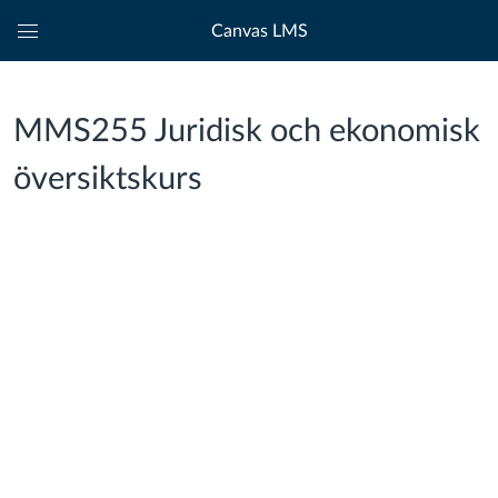
Canvas LMS
Global
Navigation
Menu
MMS255 Juridisk och ekonomisk
översiktskurs