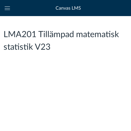
Canvas LMS
Global
navigationsmeny
LMA201 Tillämpad matematisk
statistik V23